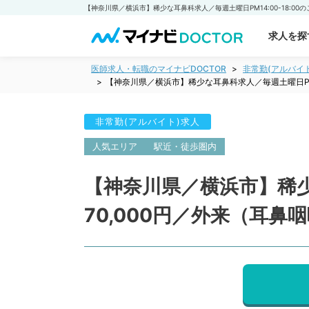
求人を探
医師求人・転職のマイナビDOCTOR
非常勤(アルバイ
【神奈川県／横浜市】稀少な耳鼻科求人／毎週土曜日PM1
非常勤(アルバイト)求人
人気エリア
駅近・徒歩圏内
【神奈川県／横浜市】稀少な
70,000円／外来（耳鼻