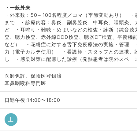
一般外来
・外来数：50～100名程度／コマ（季節変動あり） 
まで ・診療内容：鼻炎、副鼻腔炎、中耳炎、咽頭炎、
ど ・耳鳴り・難聴・めまいなどの検査・診断（純音聴
査、聴力検査、赤外線CCD検査、聴器CT検査、平衡機
など） ・花粉症に対する舌下免疫療法の実施・管理 
力（電子カルテ使用） ・看護師・スタッフとの連携、
し ・感染対策に配慮した診療（発熱患者は院外スペー
医師免許、保険医登録済
耳鼻咽喉科専門医
日勤午後:14:00〜18:00
土