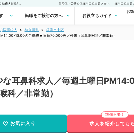
【神奈川県／横浜市】稀少な耳鼻科求人／毎週土曜日PM14:00-18:00のご勤務★日給70,000円／外来（耳鼻咽喉科／非常勤）非常勤(アルバイト)の求人｜医師の求人・転職・アルバイトは【マイナビDOCTOR】
自治体・公共団体採用ご担当者さまへ
採用ご担当者
お気
す
転職をご検討の方へ
お役立ちガイド
ト)医師求人
神奈川県
横浜市中区
4:00-18:00のご勤務★日給70,000円／外来（耳鼻咽喉科／非常勤）
耳鼻科求人／毎週土曜日PM14:00
咽喉科／非常勤）
お気に入り
求人を紹介しても