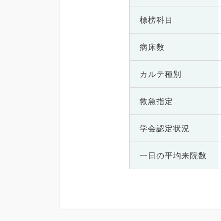
標榜科目
病床数
カルテ種別
救急指定
学会認定状況
一日の
平均来院数