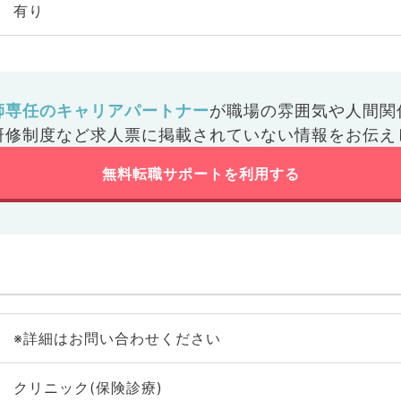
有り
師専任のキャリアパートナー
が
職場の雰囲気や人間関
研修制度など
求人票に掲載されていない情報をお伝え
無料転職サポートを利用する
※詳細はお問い合わせください
クリニック(保険診療)