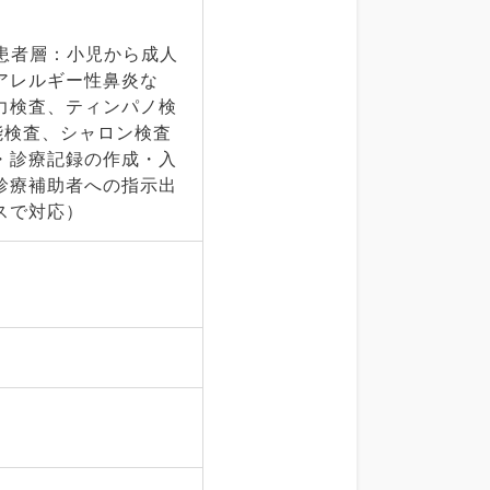
・患者層：小児から成人
アレルギー性鼻炎な
力検査、ティンパノ検
能検査、シャロン検査
・診療記録の作成・入
診療補助者への指示出
スで対応）