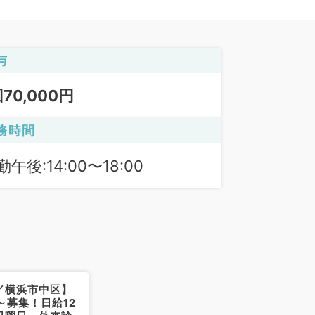
与
回70,000円
務時間
勤午後:14:00〜18:00
／横浜市中区】
月～募集！日給12