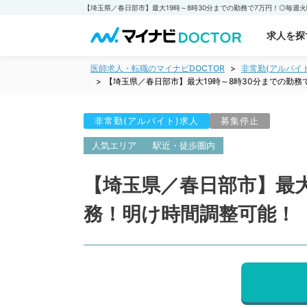
求人を探
医師求人・転職のマイナビDOCTOR
非常勤(アルバイ
【埼玉県／春日部市】最大19時～8時30分までの勤
非常勤(アルバイト)求人
募集停止
人気エリア
駅近・徒歩圏内
【埼玉県／春日部市】最大
務！明け時間調整可能！