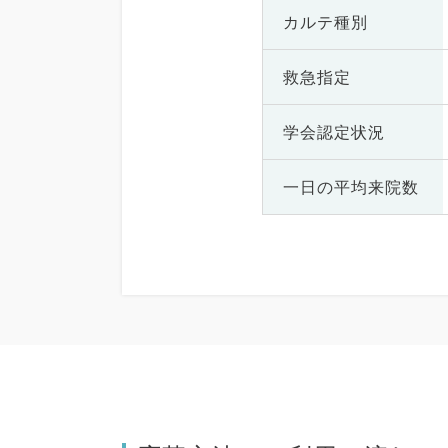
カルテ種別
救急指定
学会認定状況
一日の
平均来院数