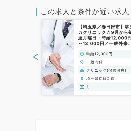
この求人と条件が近い求人
春日部市】毎週
【埼玉県／春日部市】駅
～12時30分／
カクリニック☆9月から
円◆外来＋健診
週月曜日・時給12,000
後期研修中の先
～13,000円／一般外来
ください（内科
訪問診療のお仕事です！
<
00円
時給12,000円
）
（一般内科／非常勤）
一般内科
(保険診療)
クリニック(保険診療)
日部市
埼玉県春日部市
月