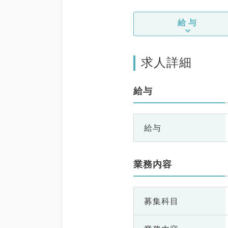
給与
求人詳細
給与
給与
業務内容
募集科目