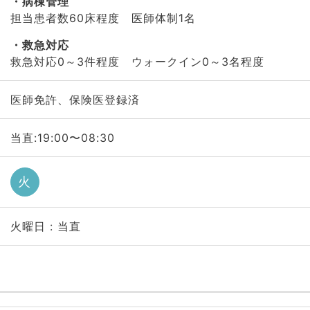
病棟管理
担当患者数60床程度 医師体制1名
救急対応
救急対応0～3件程度 ウォークイン0～3名程度
医師免許、保険医登録済
当直:19:00〜08:30
火
火曜日 : 当直