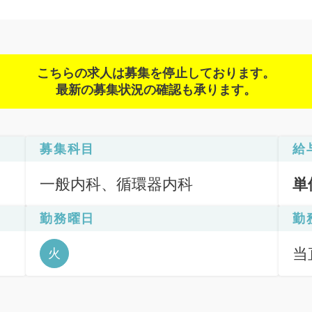
こちらの求人は募集を停止しております。
最新の募集状況の確認も承ります。
募集科目
給
一般内科、循環器内科
単
勤務曜日
勤
当直
火