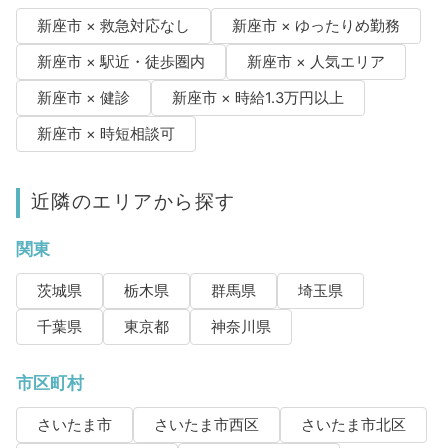
新座市 × 救急対応なし
新座市 × ゆったりめ勤務
新座市 × 駅近・徒歩圏内
新座市 × 人気エリア
新座市 × 健診
新座市 × 時給1.3万円以上
新座市 × 時短相談可
近隣のエリアから探す
関東
茨城県
栃木県
群馬県
埼玉県
千葉県
東京都
神奈川県
市区町村
さいたま市
さいたま市西区
さいたま市北区