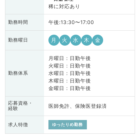
稀に対応あり
午後:13:30〜17:00
勤務時間
月
火
水
木
金
勤務曜日
月曜日 : 日勤午後
火曜日 : 日勤午後
水曜日 : 日勤午後
勤務体系
木曜日 : 日勤午後
金曜日 : 日勤午後
応募資格・
医師免許、保険医登録済
経験
求人特徴
ゆったりめ勤務