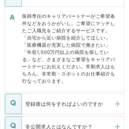
医師専任のキャリアパートナーがご希望条
件などをおうかがいし、ご希望にマッチし
たご入職先をご紹介するサービスです。
「自宅から近い病院を紹介してほしい」
「医療機器が充実した病院で働きたい」
「年収1,500万円以上の病院を探してい
る」など、さまざまなご要望をキャリアパ
ートナーにお伝えください。常勤求人はも
ちろん、非常勤・スポットのお仕事紹介も
行なっております。
登録後は何をすればよいのですか
ご登録いただきましたら、弊社担当者がご
登録内容を確認し、その後メールもしくは
非公開求人とはなんですか？