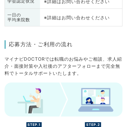
※詳細はお問い合わせください
学会認定状況
一日の
※詳細はお問い合わせください
平均来院数
応募方法・ご利用の流れ
マイナビDOCTORでは転職のお悩みやご相談、求人紹
介・面接対策や入社後のアフターフォローまで完全無
料でトータルサポートいたします。
STEP.1
STEP.2