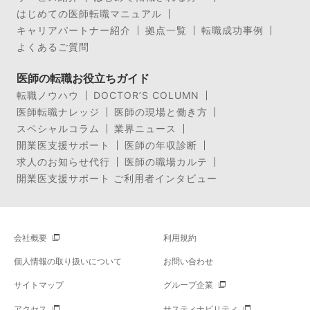
はじめての医師転職マニュアル
キャリアパートナー紹介
拠点一覧
転職成功事例
よくあるご質問
医師の転職お役立ちガイド
転職ノウハウ
DOCTOR’S COLUMN
医師転職ナレッジ
医師の現場と働き方
スペシャルコラム
業界ニュース
開業医支援サポート
医師の年収診断
求人のお知らせ代行
医師の職場カルテ
開業医支援サポート ご利用者インタビュー
会社概要
利用規約
個人情報の取り扱いについて
お問い合わせ
サイトマップ
グループ企業
アクセス
サスティナビリティ