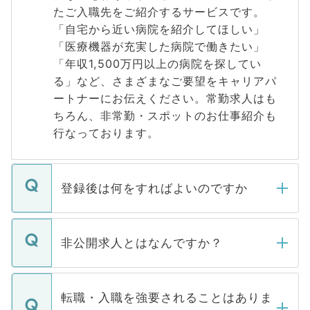
たご入職先をご紹介するサービスです。
「自宅から近い病院を紹介してほしい」
「医療機器が充実した病院で働きたい」
「年収1,500万円以上の病院を探してい
る」など、さまざまなご要望をキャリアパ
ートナーにお伝えください。常勤求人はも
ちろん、非常勤・スポットのお仕事紹介も
行なっております。
登録後は何をすればよいのですか
ご登録いただきましたら、弊社担当者がご
登録内容を確認し、その後メールもしくは
非公開求人とはなんですか？
お電話にて次のステップのご案内をいたし
ます。通常、5営業日以内にはご連絡をせて
マイナビDOCTORで取り扱っている求人の
いただきますので、しばらくお待ちくださ
うち約3割は、Webサイトからご覧いただ
転職・入職を強要されることはありま
い。