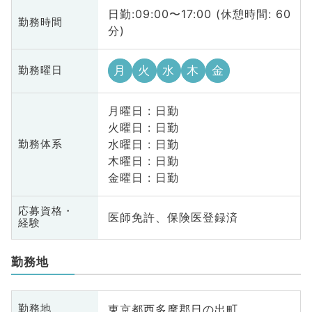
日勤:09:00〜17:00 (休憩時間: 60
勤務時間
分)
月
火
水
木
金
勤務曜日
月曜日 : 日勤
火曜日 : 日勤
水曜日 : 日勤
勤務体系
木曜日 : 日勤
金曜日 : 日勤
応募資格・
医師免許、保険医登録済
経験
勤務地
東京都西多摩郡日の出町
勤務地