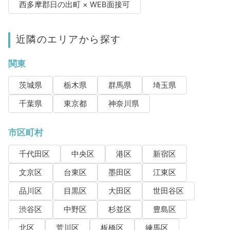
西多摩郡日の出町 × WEB面接可
近隣のエリアから探す
関東
茨城県
栃木県
群馬県
埼玉県
千葉県
東京都
神奈川県
市区町村
千代田区
中央区
港区
新宿区
文京区
台東区
墨田区
江東区
品川区
目黒区
大田区
世田谷区
渋谷区
中野区
杉並区
豊島区
北区
荒川区
板橋区
練馬区