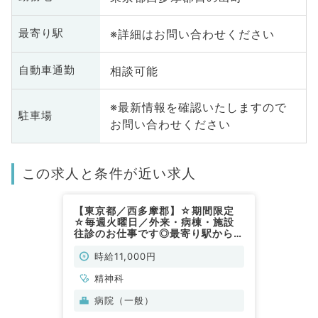
※詳細はお問い合わせください
最寄り駅
相談可能
自動車通勤
※最新情報を確認いたしますので
駐車場
お問い合わせください
この求人と条件が近い求人
【東京都／西多摩郡】☆期間限定
☆毎週火曜日／外来・病棟・施設
往診のお仕事です◎最寄り駅から送
迎バスあり♪（精神科／非常勤）
時給11,000円
精神科
病院（一般）