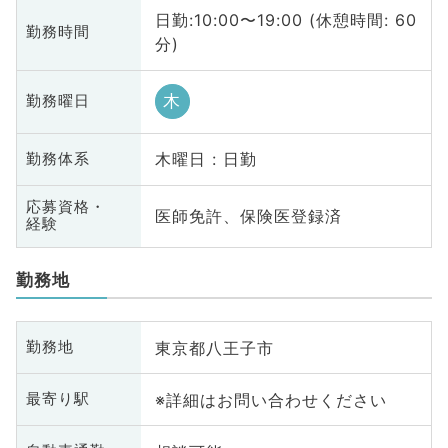
日勤:10:00〜19:00 (休憩時間: 60
勤務時間
分)
木
勤務曜日
木曜日 : 日勤
勤務体系
応募資格・
医師免許、保険医登録済
経験
勤務地
東京都八王子市
勤務地
※詳細はお問い合わせください
最寄り駅