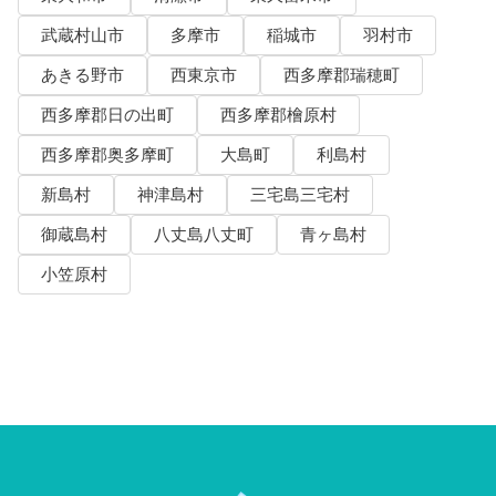
武蔵村山市
多摩市
稲城市
羽村市
あきる野市
西東京市
西多摩郡瑞穂町
西多摩郡日の出町
西多摩郡檜原村
西多摩郡奥多摩町
大島町
利島村
新島村
神津島村
三宅島三宅村
御蔵島村
八丈島八丈町
青ヶ島村
小笠原村