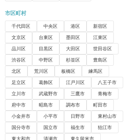
市区町村
千代田区
中央区
港区
新宿区
文京区
台東区
墨田区
江東区
品川区
目黒区
大田区
世田谷区
渋谷区
中野区
杉並区
豊島区
北区
荒川区
板橋区
練馬区
足立区
葛飾区
江戸川区
八王子市
立川市
武蔵野市
三鷹市
青梅市
府中市
昭島市
調布市
町田市
小金井市
小平市
日野市
東村山市
国分寺市
国立市
福生市
狛江市
東大和市
清瀬市
東久留米市