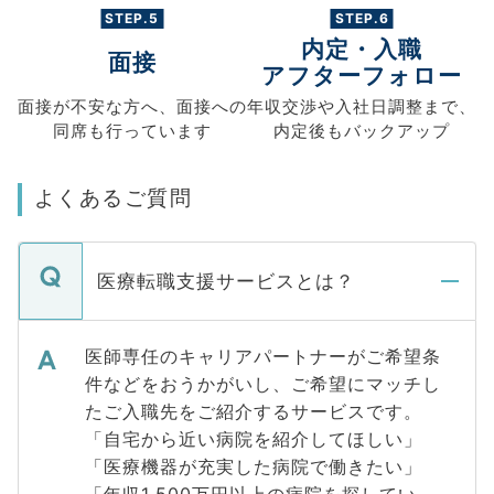
STEP.5
STEP.6
内定・入職
面接
アフターフォロー
面接が不安な方へ、
面接への
年収交渉や
入社日調整まで、
同席も
行っています
内定後もバックアップ
よくあるご質問
医療転職支援サービスとは？
医師専任のキャリアパートナーがご希望条
件などをおうかがいし、ご希望にマッチし
たご入職先をご紹介するサービスです。
「自宅から近い病院を紹介してほしい」
「医療機器が充実した病院で働きたい」