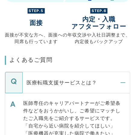
STEP.5
STEP.6
内定・入職
面接
アフターフォロー
面接が不安な方へ、
面接への
年収交渉や
入社日調整まで、
同席も
行っています
内定後もバックアップ
よくあるご質問
医療転職支援サービスとは？
医師専任のキャリアパートナーがご希望条
件などをおうかがいし、ご希望にマッチし
たご入職先をご紹介するサービスです。
「自宅から近い病院を紹介してほしい」
「医療機器が充実した病院で働きたい」