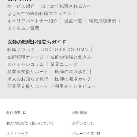
サービス紹介
はじめて転職される方へ
はじめての医師転職マニュアル
キャリアパートナー紹介
拠点一覧
転職成功事例
よくあるご質問
医師の転職お役立ちガイド
転職ノウハウ
DOCTOR’S COLUMN
医師転職ナレッジ
医師の現場と働き方
スペシャルコラム
業界ニュース
開業医支援サポート
医師の年収診断
求人のお知らせ代行
医師の職場カルテ
開業医支援サポート ご利用者インタビュー
会社概要
利用規約
個人情報の取り扱いについて
お問い合わせ
サイトマップ
グループ企業