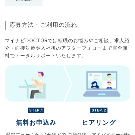
応募方法・ご利用の流れ
マイナビDOCTORでは転職のお悩みやご相談、求人紹
介・面接対策や入社後のアフターフォローまで完全無
料でトータルサポートいたします。
STEP.1
STEP.2
無料お申込み
ヒアリング
登録フォームから
1分ほどで
ご登録後、
アドバイザーが転