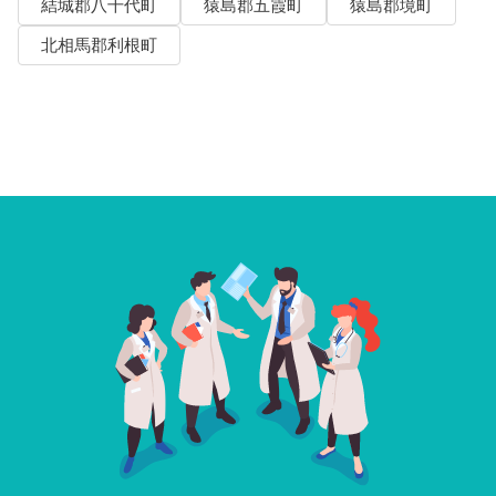
結城郡八千代町
猿島郡五霞町
猿島郡境町
北相馬郡利根町