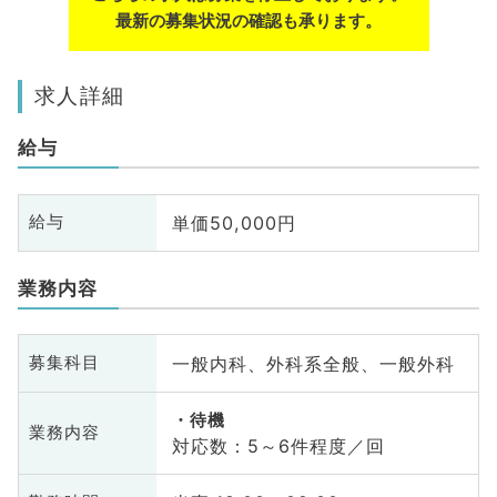
最新の募集状況の確認も承ります。
求人詳細
給与
単価50,000円
給与
業務内容
一般内科、外科系全般、一般外科
募集科目
待機
業務内容
対応数：5～6件程度／回