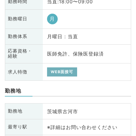
当直:18:00〜09:00
勤務時間
月
勤務曜日
月曜日 : 当直
勤務体系
応募資格・
医師免許、保険医登録済
経験
求人特徴
WEB面接可
勤務地
茨城県古河市
勤務地
※詳細はお問い合わせください
最寄り駅