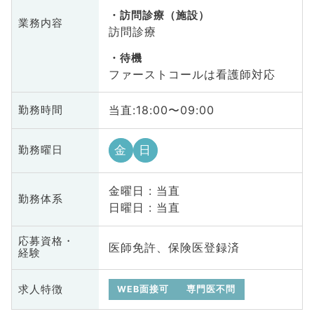
訪問診療（施設）
業務内容
訪問診療
待機
ファーストコールは看護師対応
当直:18:00〜09:00
勤務時間
金
日
勤務曜日
金曜日 : 当直
勤務体系
日曜日 : 当直
応募資格・
医師免許、保険医登録済
経験
求人特徴
WEB面接可
専門医不問