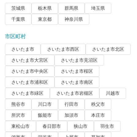
茨城県
栃木県
群馬県
埼玉県
千葉県
東京都
神奈川県
市区町村
さいたま市
さいたま市西区
さいたま市北区
さいたま市大宮区
さいたま市見沼区
さいたま市中央区
さいたま市桜区
さいたま市浦和区
さいたま市南区
さいたま市緑区
さいたま市岩槻区
川越市
熊谷市
川口市
行田市
秩父市
所沢市
飯能市
加須市
本庄市
東松山市
春日部市
狭山市
羽生市