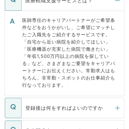
医療転職支援サービスとは？
医師専任のキャリアパートナーがご希望条
件などをおうかがいし、ご希望にマッチし
たご入職先をご紹介するサービスです。
「自宅から近い病院を紹介してほしい」
「医療機器が充実した病院で働きたい」
「年収1,500万円以上の病院を探してい
る」など、さまざまなご要望をキャリアパ
ートナーにお伝えください。常勤求人はも
ちろん、非常勤・スポットのお仕事紹介も
行なっております。
登録後は何をすればよいのですか
ご登録いただきましたら、弊社担当者がご