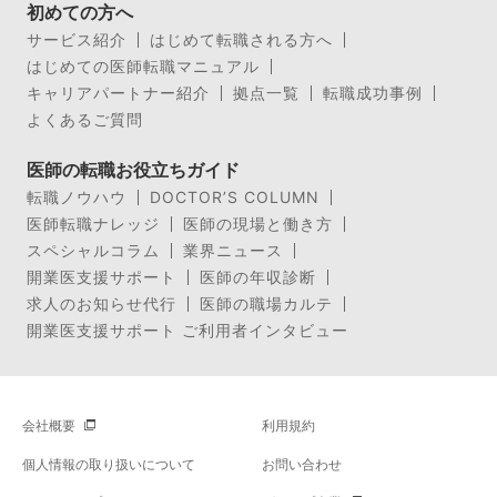
初めての方へ
サービス紹介
はじめて転職される方へ
はじめての医師転職マニュアル
キャリアパートナー紹介
拠点一覧
転職成功事例
よくあるご質問
医師の転職お役立ちガイド
転職ノウハウ
DOCTOR’S COLUMN
医師転職ナレッジ
医師の現場と働き方
スペシャルコラム
業界ニュース
開業医支援サポート
医師の年収診断
求人のお知らせ代行
医師の職場カルテ
開業医支援サポート ご利用者インタビュー
会社概要
利用規約
個人情報の取り扱いについて
お問い合わせ