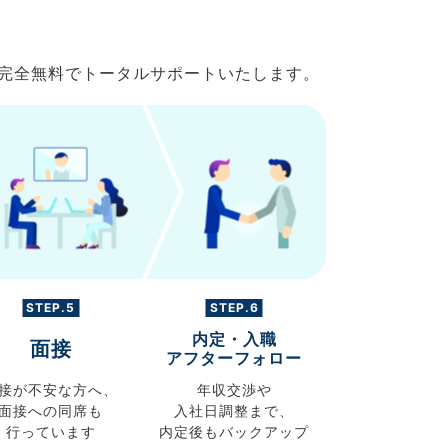
で完全無料でトータルサポートいたします。
STEP.5
STEP.6
内定・入職
面接
アフターフォロー
接が不安な方へ、
年収交渉や
面接への同席も
入社日調整まで、
行っています
内定後もバックアップ