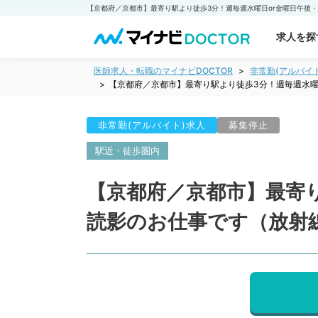
求人を探
医師求人・転職のマイナビDOCTOR
非常勤(アルバイ
【京都府／京都市】最寄り駅より徒歩3分！週毎週水曜
非常勤(アルバイト)求人
募集停止
駅近・徒歩圏内
【京都府／京都市】最寄り
読影のお仕事です（放射