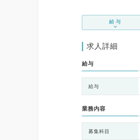
給与
求人詳細
給与
給与
業務内容
募集科目