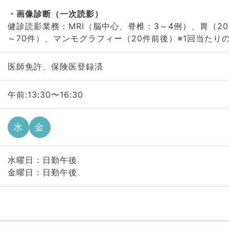
画像診断（一次読影）
健診読影業務：MRI（脳中心、脊椎：3～4例）、胃（20
～70件）、マンモグラフィー（20件前後）※1回当たり
医師免許、保険医登録済
午前:13:30〜16:30
水
金
水曜日 : 日勤午後
金曜日 : 日勤午後