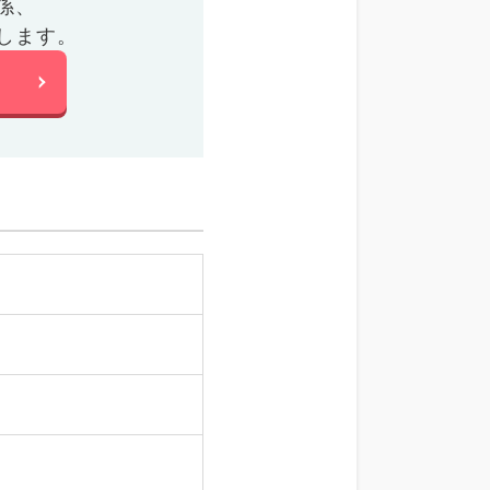
係、
します。