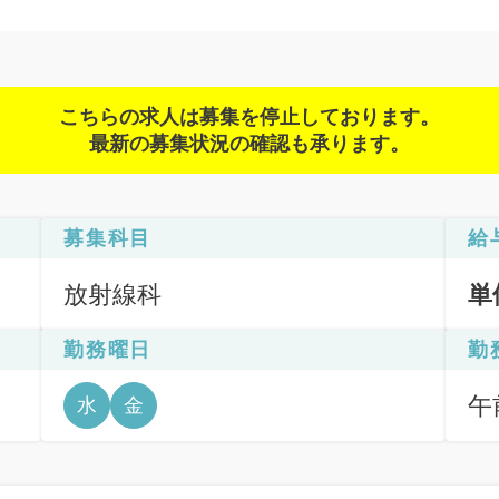
こちらの求人は募集を停止しております。
最新の募集状況の確認も承ります。
募集科目
給
放射線科
単
勤務曜日
勤
午前
水
金