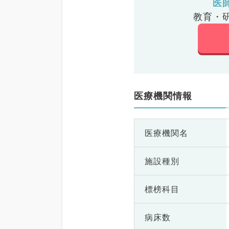
医
教育・
医療機関情報
医療機関名
施設種別
標榜科目
病床数