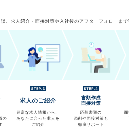
ご相談、求人紹介・面接対策や入社後のアフターフォローま
STEP.3
STEP.4
書類作成
グ
求人のご紹介
面接対策
豊富な求人情報から、
応募書類の
面
職の
あなたに合った求人を
添削や面接対策も
す
ご紹介
徹底サポート