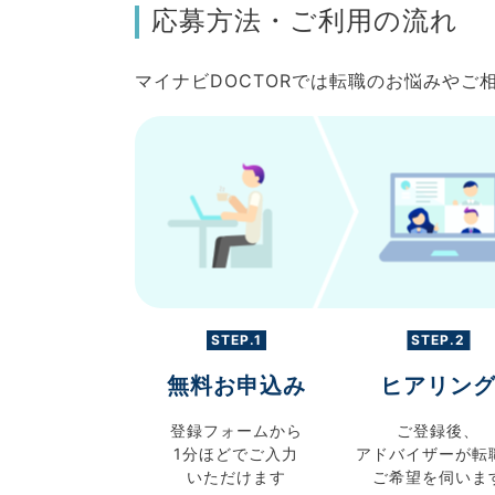
応募方法・ご利用の流れ
マイナビDOCTORでは転職のお悩みや
STEP.1
STEP.2
無料お申込み
ヒアリン
登録フォームから
ご登録後、
1分ほどでご入力
アドバイザーが転
いただけます
ご希望を伺いま