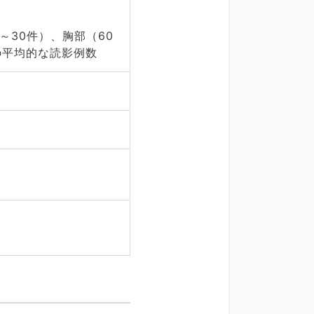
～30件）、胸部（60
の平均的な読影例数