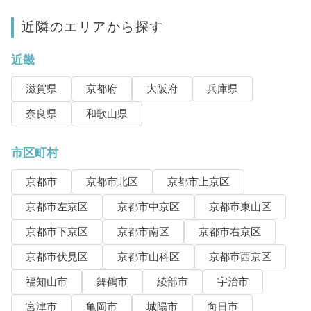
近隣のエリアから探す
近畿
滋賀県
京都府
大阪府
兵庫県
奈良県
和歌山県
市区町村
京都市
京都市北区
京都市上京区
京都市左京区
京都市中京区
京都市東山区
京都市下京区
京都市南区
京都市右京区
京都市伏見区
京都市山科区
京都市西京区
福知山市
舞鶴市
綾部市
宇治市
宮津市
亀岡市
城陽市
向日市