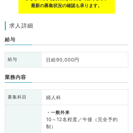
最新の募集状況の確認も承ります。
求人詳細
給与
日給90,000円
給与
業務内容
婦人科
募集科目
一般外来
10～12名程度／午後（完全予約
制）