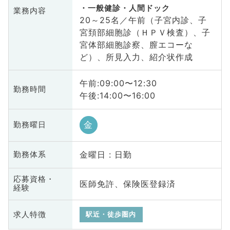
一般健診・人間ドック
業務内容
20～25名／午前（子宮内診、子
宮頚部細胞診（ＨＰＶ検査）、子
宮体部細胞診察、膣エコーな
ど）、所見入力、紹介状作成
午前:09:00〜12:30
勤務時間
午後:14:00〜16:00
金
勤務曜日
金曜日 : 日勤
勤務体系
応募資格・
医師免許、保険医登録済
経験
求人特徴
駅近・徒歩圏内