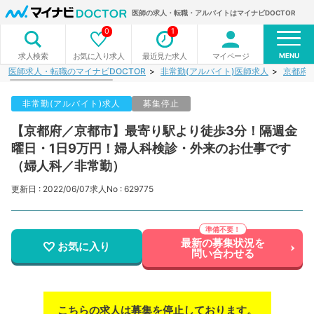
医師の求人・転職・アルバイトはマイナビDOCTOR
0
1
MENU
お気に入り求人
最近見た求人
マイページ
求人検索
医師求人・転職のマイナビDOCTOR
非常勤(アルバイト)医師求人
京都府
非常勤(アルバイト)求人
募集停止
【京都府／京都市】最寄り駅より徒歩3分！隔週金
曜日・1日9万円！婦人科検診・外来のお仕事です
（婦人科／非常勤）
更新日 : 2022/06/07
求人No : 629775
最新の募集状況を
お気に入り
問い合わせる
こちらの求人は募集を停止しております。