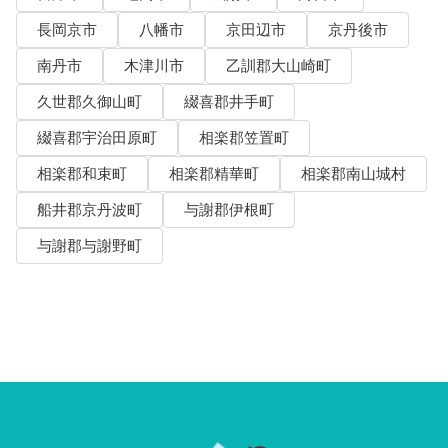
長岡京市
八幡市
京田辺市
京丹後市
南丹市
木津川市
乙訓郡大山崎町
久世郡久御山町
綴喜郡井手町
綴喜郡宇治田原町
相楽郡笠置町
相楽郡和束町
相楽郡精華町
相楽郡南山城村
船井郡京丹波町
与謝郡伊根町
与謝郡与謝野町