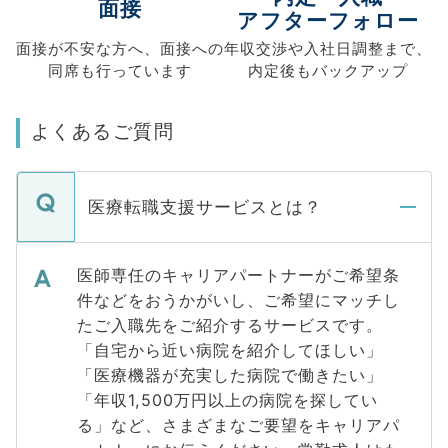
面接
アフターフォロー
面接が不安な方へ、
面接への
年収交渉や
入社日調整まで、
同席も
行っています
内定後もバックアップ
よくあるご質問
医療転職支援サービスとは？
医師専任のキャリアパートナーがご希望条
件などをおうかがいし、ご希望にマッチし
たご入職先をご紹介するサービスです。
「自宅から近い病院を紹介してほしい」
「医療機器が充実した病院で働きたい」
「年収1,500万円以上の病院を探してい
る」など、さまざまなご要望をキャリアパ