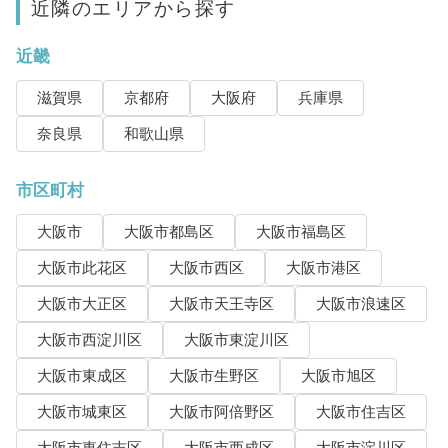
近隣のエリアから探す
近畿
滋賀県
京都府
大阪府
兵庫県
奈良県
和歌山県
市区町村
大阪市
大阪市都島区
大阪市福島区
大阪市此花区
大阪市西区
大阪市港区
大阪市大正区
大阪市天王寺区
大阪市浪速区
大阪市西淀川区
大阪市東淀川区
大阪市東成区
大阪市生野区
大阪市旭区
大阪市城東区
大阪市阿倍野区
大阪市住吉区