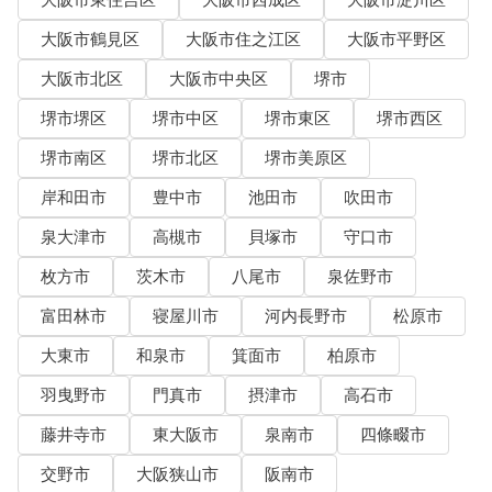
大阪市東住吉区
大阪市西成区
大阪市淀川区
大阪市鶴見区
大阪市住之江区
大阪市平野区
大阪市北区
大阪市中央区
堺市
堺市堺区
堺市中区
堺市東区
堺市西区
堺市南区
堺市北区
堺市美原区
岸和田市
豊中市
池田市
吹田市
泉大津市
高槻市
貝塚市
守口市
枚方市
茨木市
八尾市
泉佐野市
富田林市
寝屋川市
河内長野市
松原市
大東市
和泉市
箕面市
柏原市
羽曳野市
門真市
摂津市
高石市
藤井寺市
東大阪市
泉南市
四條畷市
交野市
大阪狭山市
阪南市