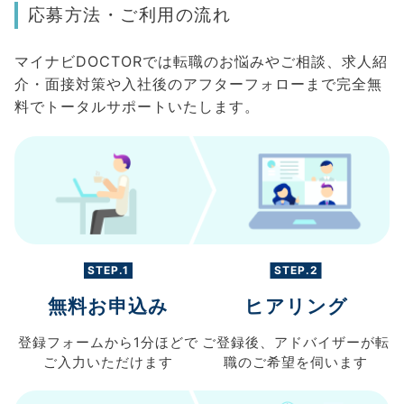
応募方法・ご利用の流れ
マイナビDOCTORでは転職のお悩みやご相談、求人紹
介・面接対策や入社後のアフターフォローまで完全無
料でトータルサポートいたします。
STEP.1
STEP.2
無料お申込み
ヒアリング
登録フォームから
1分ほどで
ご登録後、
アドバイザーが転
ご入力
いただけます
職の
ご希望を伺います