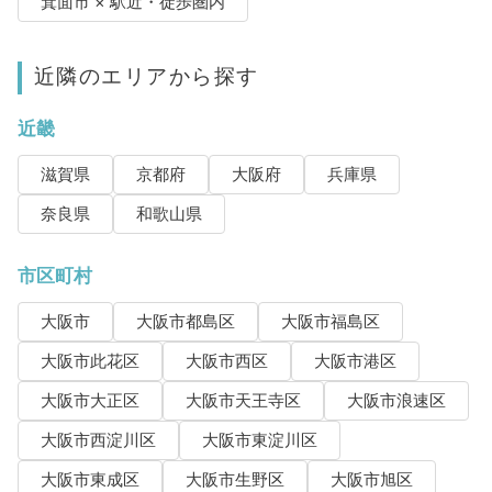
箕面市 × 駅近・徒歩圏内
近隣のエリアから探す
近畿
滋賀県
京都府
大阪府
兵庫県
奈良県
和歌山県
市区町村
大阪市
大阪市都島区
大阪市福島区
大阪市此花区
大阪市西区
大阪市港区
大阪市大正区
大阪市天王寺区
大阪市浪速区
大阪市西淀川区
大阪市東淀川区
大阪市東成区
大阪市生野区
大阪市旭区