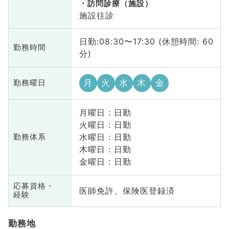
訪問診療（施設）
施設往診
日勤:08:30〜17:30 (休憩時間: 60
勤務時間
分)
月
火
水
木
金
勤務曜日
月曜日 : 日勤
火曜日 : 日勤
水曜日 : 日勤
勤務体系
木曜日 : 日勤
金曜日 : 日勤
応募資格・
医師免許、保険医登録済
経験
勤務地