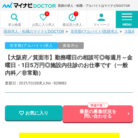
医師の求人・転職・アルバイトはマイナビDOCTOR
0
1
MENU
お気に入り求人
最近見た求人
マイページ
求人検索
医師求人・転職のマイナビDOCTOR
非常勤(アルバイト)医師求人
大阪府
非常勤(アルバイト)求人
募集停止
【大阪府／箕面市】勤務曜日の相談可◎毎週月～金
曜日・1日5万円◎施設内往診のお仕事です（一般
内科／非常勤）
更新日 : 2021/10/26
求人No : 629682
最新の募集状況を
お気に入り
問い合わせる