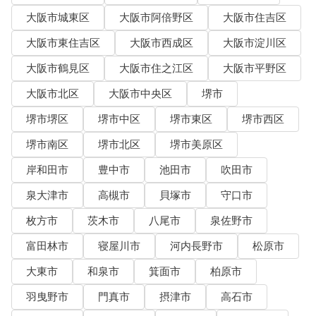
大阪市城東区
大阪市阿倍野区
大阪市住吉区
大阪市東住吉区
大阪市西成区
大阪市淀川区
大阪市鶴見区
大阪市住之江区
大阪市平野区
大阪市北区
大阪市中央区
堺市
堺市堺区
堺市中区
堺市東区
堺市西区
堺市南区
堺市北区
堺市美原区
岸和田市
豊中市
池田市
吹田市
泉大津市
高槻市
貝塚市
守口市
枚方市
茨木市
八尾市
泉佐野市
富田林市
寝屋川市
河内長野市
松原市
大東市
和泉市
箕面市
柏原市
羽曳野市
門真市
摂津市
高石市