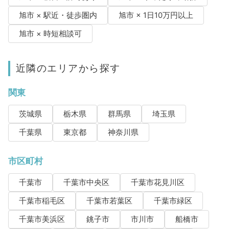
旭市 × 駅近・徒歩圏内
旭市 × 1日10万円以上
旭市 × 時短相談可
近隣のエリアから探す
関東
茨城県
栃木県
群馬県
埼玉県
千葉県
東京都
神奈川県
市区町村
千葉市
千葉市中央区
千葉市花見川区
千葉市稲毛区
千葉市若葉区
千葉市緑区
千葉市美浜区
銚子市
市川市
船橋市