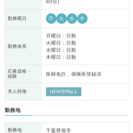
60分)
月
火
水
木
勤務曜日
月曜日 : 日勤
火曜日 : 日勤
勤務体系
水曜日 : 日勤
木曜日 : 日勤
応募資格・
医師免許、保険医登録済
経験
求人特徴
1日10万円以上
勤務地
千葉県旭市
勤務地