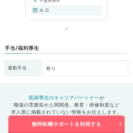
千葉県旭市
水,日
手当/福利厚生
有り
通勤手当
医師専任のキャリアパートナー
が
職場の雰囲気や人間関係、
教育・研修制度など
求人票に掲載されていない情報をお伝えします。
無料転職サポートを利用する