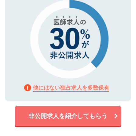
で、機密保持に関してもご安心ください。
他にはない独占求人を多数保有
非公開求人を紹介してもらう