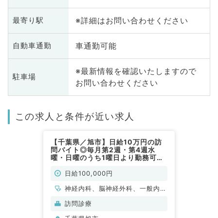
※詳細はお問い合わせください
最寄り駅
車通勤可能
自動車通勤
※最新情報を確認いたしますので
駐車場
お問い合わせください
この求人と条件が近い求人
【千葉県／旭市】日給10万円の訪
問バイト◎毎月第2週・第4週水
曜・日曜のうち1曜日より勤務可能
（内科系／非常勤）
日給100,000円
神経内科、脳神経外科、一般内
科、老年内科、外科系全般、一般
訪問診療
外科