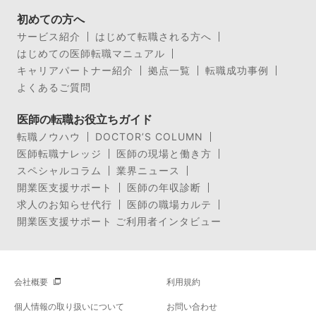
初めての方へ
サービス紹介
はじめて転職される方へ
はじめての医師転職マニュアル
キャリアパートナー紹介
拠点一覧
転職成功事例
よくあるご質問
医師の転職お役立ちガイド
転職ノウハウ
DOCTOR’S COLUMN
医師転職ナレッジ
医師の現場と働き方
スペシャルコラム
業界ニュース
開業医支援サポート
医師の年収診断
求人のお知らせ代行
医師の職場カルテ
開業医支援サポート ご利用者インタビュー
会社概要
利用規約
個人情報の取り扱いについて
お問い合わせ