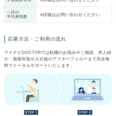
一日の
※詳細はお問い合わせください
平均来院数
応募方法・ご利用の流れ
マイナビDOCTORでは転職のお悩みやご相談、求人紹
介・面接対策や入社後のアフターフォローまで完全無
料でトータルサポートいたします。
STEP.1
STEP.2