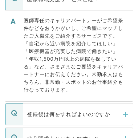
医師専任のキャリアパートナーがご希望条
件などをおうかがいし、ご希望にマッチし
たご入職先をご紹介するサービスです。
「自宅から近い病院を紹介してほしい」
「医療機器が充実した病院で働きたい」
「年収1,500万円以上の病院を探してい
る」など、さまざまなご要望をキャリアパ
ートナーにお伝えください。常勤求人はも
ちろん、非常勤・スポットのお仕事紹介も
行なっております。
登録後は何をすればよいのですか
ご登録いただきましたら、弊社担当者がご
登録内容を確認し、その後メールもしくは