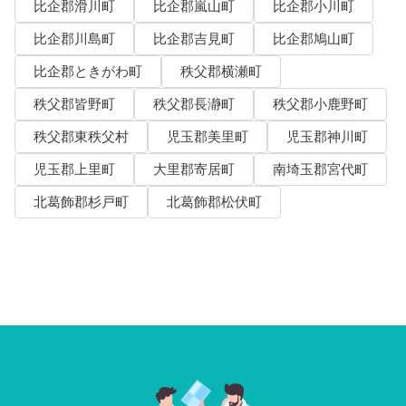
比企郡滑川町
比企郡嵐山町
比企郡小川町
比企郡川島町
比企郡吉見町
比企郡鳩山町
比企郡ときがわ町
秩父郡横瀬町
秩父郡皆野町
秩父郡長瀞町
秩父郡小鹿野町
秩父郡東秩父村
児玉郡美里町
児玉郡神川町
児玉郡上里町
大里郡寄居町
南埼玉郡宮代町
北葛飾郡杉戸町
北葛飾郡松伏町