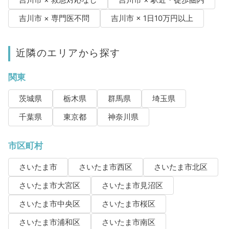
吉川市 × 救急対応なし
吉川市 × 駅近・徒歩圏内
吉川市 × 専門医不問
吉川市 × 1日10万円以上
近隣のエリアから探す
関東
茨城県
栃木県
群馬県
埼玉県
千葉県
東京都
神奈川県
市区町村
さいたま市
さいたま市西区
さいたま市北区
さいたま市大宮区
さいたま市見沼区
さいたま市中央区
さいたま市桜区
さいたま市浦和区
さいたま市南区