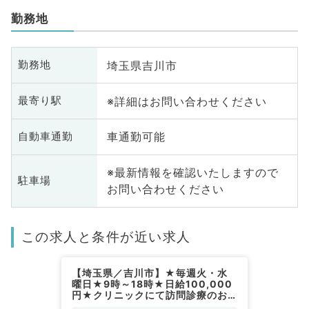
勤務地
埼玉県吉川市
勤務地
※詳細はお問い合わせください
最寄り駅
車通勤可能
自動車通勤
※最新情報を確認いたしますので
駐車場
お問い合わせください
この求人と条件が近い求人
【埼玉県／吉川市】★毎週火・水
曜日★9時～18時★日給100,000
円★クリニックにて訪問診療のお
仕事です！(皮膚科／非常勤)