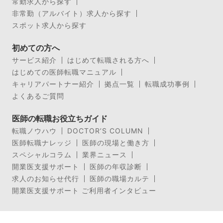
常勤求人から探す
非常勤（アルバイト）求人から探す
スポット求人から探す
初めての方へ
サービス紹介
はじめて転職される方へ
はじめての医師転職マニュアル
キャリアパートナー紹介
拠点一覧
転職成功事例
よくあるご質問
医師の転職お役立ちガイド
転職ノウハウ
DOCTOR’S COLUMN
医師転職ナレッジ
医師の現場と働き方
スペシャルコラム
業界ニュース
開業医支援サポート
医師の年収診断
求人のお知らせ代行
医師の職場カルテ
開業医支援サポート ご利用者インタビュー