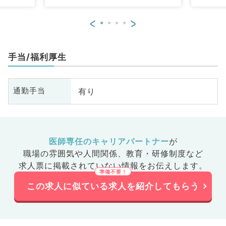
一般外
膚科、科
<
>
手当/福利厚生
有り
通勤手当
医師専任のキャリアパートナー
が
職場の雰囲気や人間関係、
教育・研修制度など
求人票に掲載されていない情報をお伝えします。
この求人に似ている求人を紹介してもらう