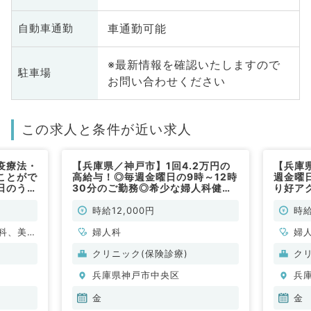
車通勤可能
自動車通勤
※最新情報を確認いたしますので
駐車場
お問い合わせください
この求人と条件が近い求人
疫療法・
【兵庫県／神戸市】1回4.2万円の
【兵庫
ことがで
高給与！◎毎週金曜日の9時～12時
週金曜
日のうち
30分のご勤務◎希少な婦人科健診
り好ア
半～18
の求人です（婦人科／非常勤）
ックで
不問／非
（婦人
時給12,000円
時給
科、美容
婦人科
婦
器外科、
クリニック(保険診療)
ク
婦人科、
兵庫県神戸市中央区
兵
内科、呼
内分泌・
金
金