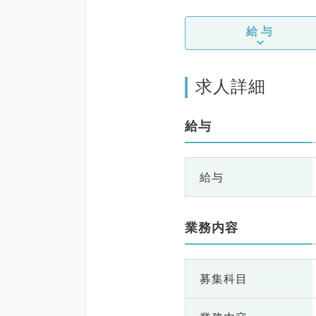
給与
求人詳細
給与
給与
業務内容
募集科目