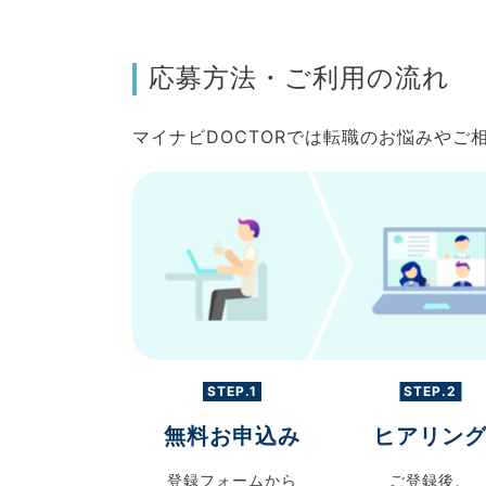
応募方法・ご利用の流れ
マイナビDOCTORでは転職のお悩みや
STEP.1
STEP.2
無料お申込み
ヒアリン
登録フォームから
ご登録後、