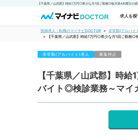
求人を探
医師求人・転職のマイナビDOCTOR
非常勤(アルバイ
【千葉県／山武郡】時給1万円◎希少な月1回ご勤務○
非常勤(アルバイト)求人
募集停止
【千葉県／山武郡】時給1
バイト◎検診業務～マイ