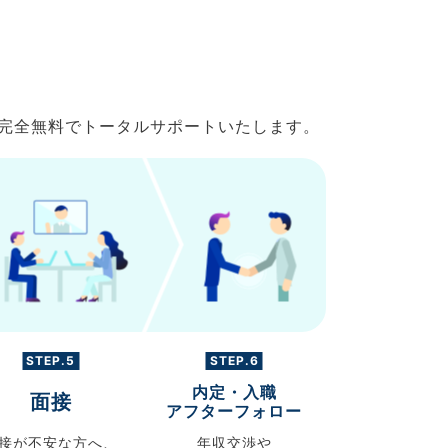
で完全無料でトータルサポートいたします。
STEP.5
STEP.6
内定・入職
面接
アフターフォロー
接が不安な方へ、
年収交渉や