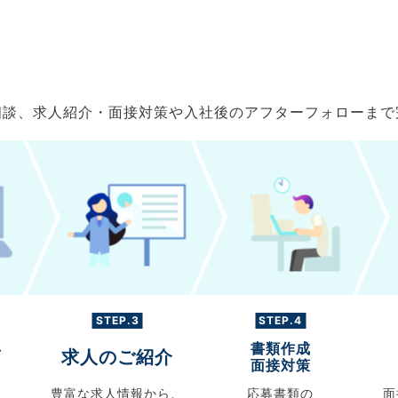
ご相談、求人紹介・面接対策や入社後のアフターフォローま
STEP.3
STEP.4
書類作成
グ
求人のご紹介
面接対策
豊富な求人情報から、
応募書類の
面