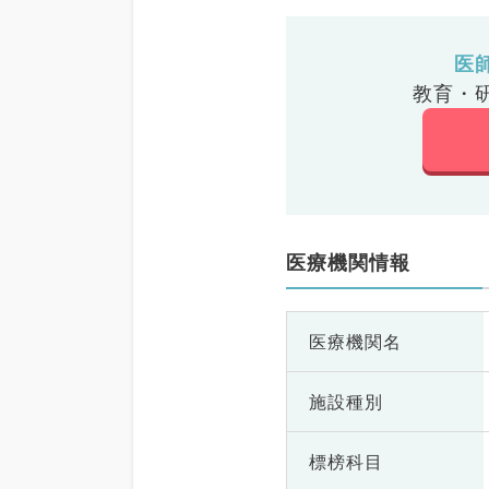
医
教育・
医療機関情報
医療機関名
施設種別
標榜科目