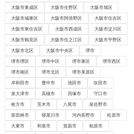
大阪市東成区
大阪市生野区
大阪市旭区
大阪市城東区
大阪市阿倍野区
大阪市住吉区
大阪市東住吉区
大阪市西成区
大阪市淀川区
大阪市鶴見区
大阪市住之江区
大阪市平野区
大阪市北区
大阪市中央区
堺市
堺市堺区
堺市中区
堺市東区
堺市西区
堺市南区
堺市北区
堺市美原区
岸和田市
豊中市
池田市
吹田市
泉大津市
高槻市
貝塚市
守口市
枚方市
茨木市
八尾市
泉佐野市
富田林市
寝屋川市
河内長野市
松原市
大東市
和泉市
箕面市
柏原市