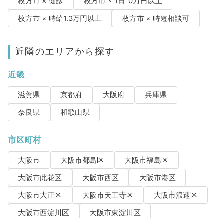
枚方市 × 健診
枚方市 × 1日10万円以上
枚方市 × 時給1.3万円以上
枚方市 × 時短相談可
近隣のエリアから探す
近畿
滋賀県
京都府
大阪府
兵庫県
奈良県
和歌山県
市区町村
大阪市
大阪市都島区
大阪市福島区
大阪市此花区
大阪市西区
大阪市港区
大阪市大正区
大阪市天王寺区
大阪市浪速区
大阪市西淀川区
大阪市東淀川区