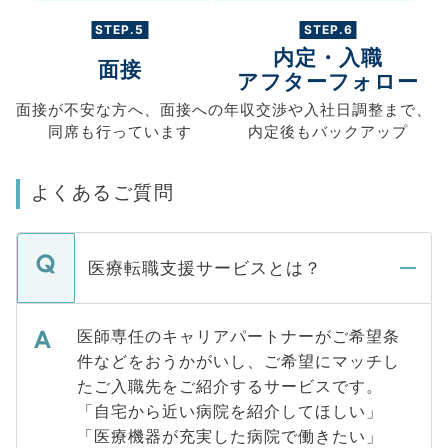
STEP.5
STEP.6
内定・入職
面接
アフターフォロー
面接が不安な方へ、
面接への
年収交渉や
入社日調整まで、
同席も
行っています
内定後もバックアップ
よくあるご質問
医療転職支援サービスとは？
医師専任のキャリアパートナーがご希望条
件などをおうかがいし、ご希望にマッチし
たご入職先をご紹介するサービスです。
「自宅から近い病院を紹介してほしい」
「医療機器が充実した病院で働きたい」