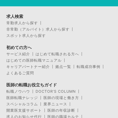
求人検索
常勤求人から探す
非常勤（アルバイト）求人から探す
スポット求人から探す
初めての方へ
サービス紹介
はじめて転職される方へ
はじめての医師転職マニュアル
キャリアパートナー紹介
拠点一覧
転職成功事例
よくあるご質問
医師の転職お役立ちガイド
転職ノウハウ
DOCTOR’S COLUMN
医師転職ナレッジ
医師の現場と働き方
スペシャルコラム
業界ニュース
開業医支援サポート
医師の年収診断
求人のお知らせ代行
医師の職場カルテ