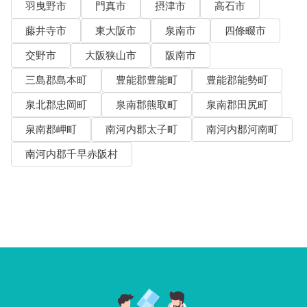
羽曳野市
門真市
摂津市
高石市
藤井寺市
東大阪市
泉南市
四條畷市
交野市
大阪狭山市
阪南市
三島郡島本町
豊能郡豊能町
豊能郡能勢町
泉北郡忠岡町
泉南郡熊取町
泉南郡田尻町
泉南郡岬町
南河内郡太子町
南河内郡河南町
南河内郡千早赤阪村