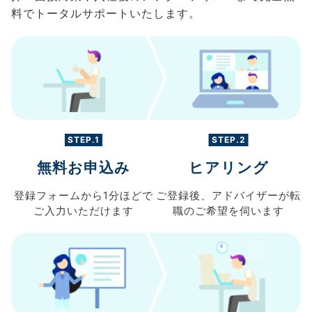
料でトータルサポートいたします。
STEP.1
STEP.2
無料お申込み
ヒアリング
登録フォームから
1分ほどで
ご登録後、
アドバイザーが転
ご入力
いただけます
職の
ご希望を伺います