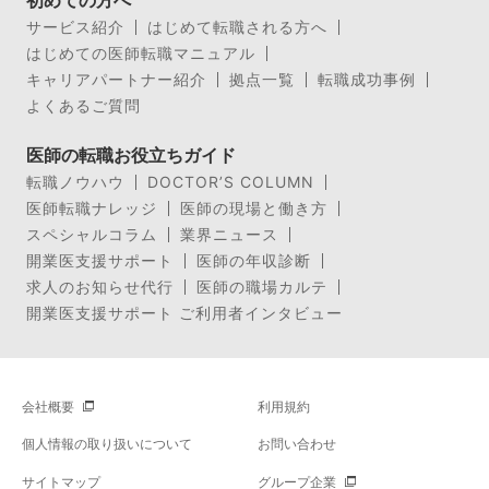
サービス紹介
はじめて転職される方へ
はじめての医師転職マニュアル
キャリアパートナー紹介
拠点一覧
転職成功事例
よくあるご質問
医師の転職お役立ちガイド
転職ノウハウ
DOCTOR’S COLUMN
医師転職ナレッジ
医師の現場と働き方
スペシャルコラム
業界ニュース
開業医支援サポート
医師の年収診断
求人のお知らせ代行
医師の職場カルテ
開業医支援サポート ご利用者インタビュー
会社概要
利用規約
個人情報の取り扱いについて
お問い合わせ
サイトマップ
グループ企業