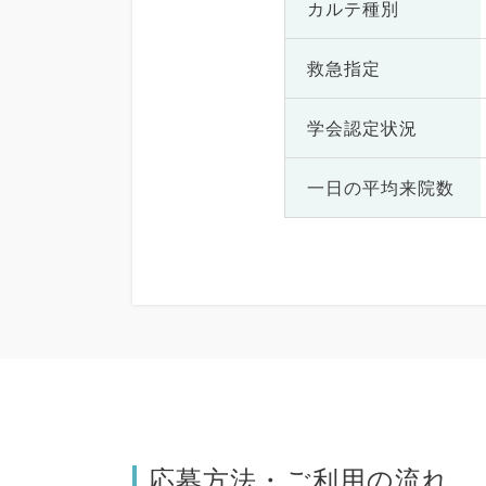
カルテ種別
救急指定
学会認定状況
一日の
平均来院数
応募方法・ご利用の流れ