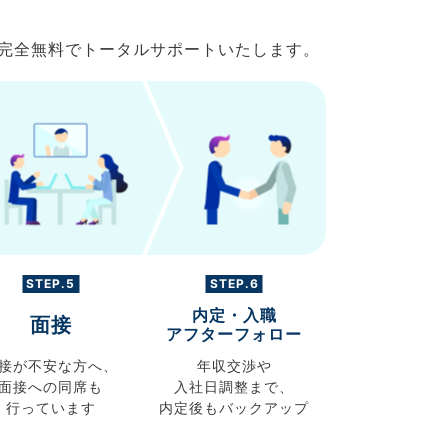
で完全無料でトータルサポートいたします。
STEP.5
STEP.6
内定・入職
面接
アフターフォロー
接が不安な方へ、
年収交渉や
面接への同席も
入社日調整まで、
行っています
内定後もバックアップ