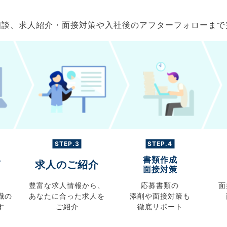
ご相談、求人紹介・面接対策や入社後のアフターフォローま
STEP.3
STEP.4
書類作成
グ
求人のご紹介
面接対策
豊富な求人情報から、
応募書類の
面
職の
あなたに合った求人を
添削や面接対策も
す
ご紹介
徹底サポート