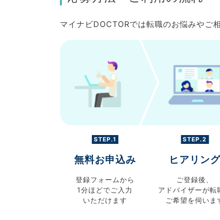
マイナビDOCTORでは転職のお悩みや
STEP.1
STEP.2
無料お申込み
ヒアリン
登録フォームから
ご登録後、
1分ほどでご入力
アドバイザーが転
いただけます
ご希望を伺いま