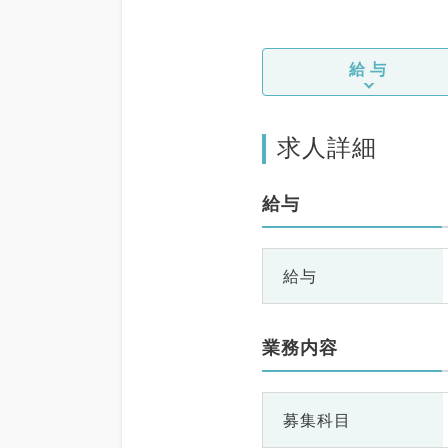
給与
求人詳細
給与
給与
業務内容
募集科目