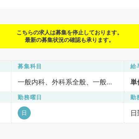
こちらの求人は募集を停止しております。
最新の募集状況の確認も承ります。
募集科目
給
一般内科、外科系全般、一般外
単
科
勤務曜日
勤
日勤
日