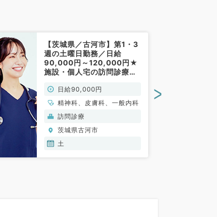
【茨城県／古河市】第1・3
週の土曜日勤務／日給
90,000円～120,000円★
施設・個人宅の訪問診療の
お仕事です(一般内科・精神
>
日給90,000円
科・皮膚科／非常勤)
精神科、皮膚科、一般内科
訪問診療
茨城県古河市
土