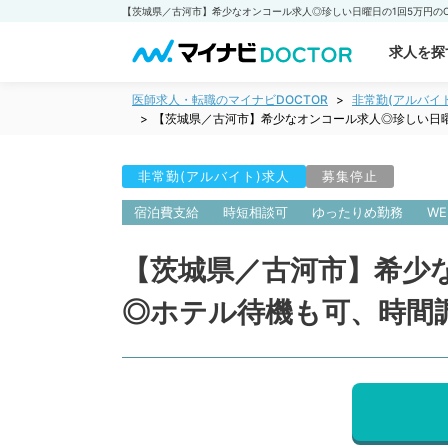
求人を探
医師求人・転職のマイナビDOCTOR
非常勤(アルバイ
【茨城県／古河市】希少なオンコール求人◎珍しい日曜
非常勤(アルバイト)求人
募集停止
宿泊費支給
時短相談可
ゆったりめ勤務
W
【茨城県／古河市】希少
◎ホテル待機も可、時間