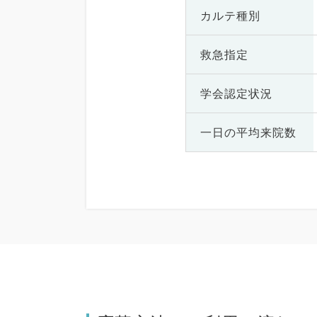
カルテ種別
救急指定
学会認定状況
一日の
平均来院数