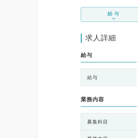
給与
求人詳細
給与
給与
業務内容
募集科目