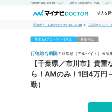
求人を探
医師求人・転職のマイナビDOCTOR
非常勤(アルバイ
非常勤(アルバイト)求人
募集停止
行徳総合病院
の非常勤（アルバイト）医師
【千葉県／市川市】貴重
ら！AMのみ！1回4万円
勤）