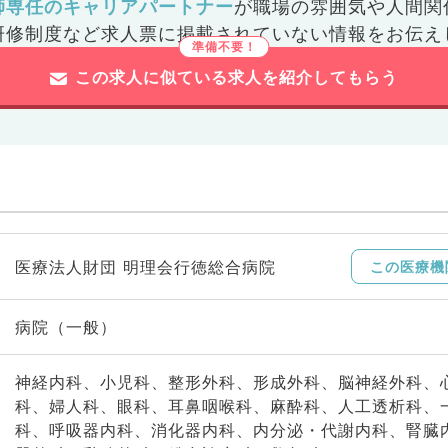
師専任のキャリアパートナー
が
職場の雰囲気や人間関
研修制度など
求人票に掲載されていない情報をお伝え
この求人に似ている求人を紹介してもらう
医療法人財団 明理会行徳総合病院
この医療機
病院（一般）
神経内科、小児科、整形外科、形成外科、脳神経外科、
科、婦人科、眼科、耳鼻咽喉科、麻酔科、人工透析科、
科、呼吸器内科、消化器内科、内分泌・代謝内科、腎臓