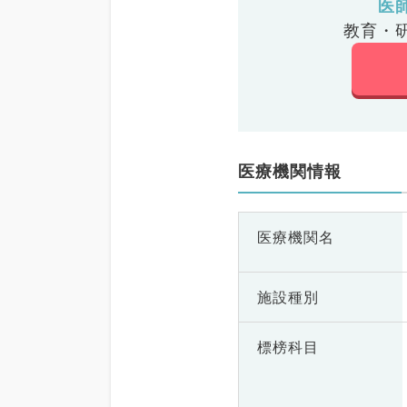
医
教育・
医療機関情報
医療機関名
施設種別
標榜科目