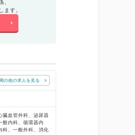
係、
します。
関の他の求人を見る
心臓血管外科、泌尿器
一般内科、循環器内
内科、一般外科、消化