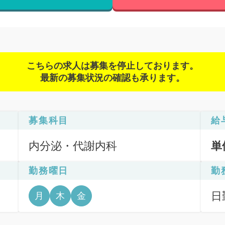
こちらの求人は募集を停止しております。
最新の募集状況の確認も承ります。
募集科目
給
内分泌・代謝内科
単
勤務曜日
勤
日
月
木
金