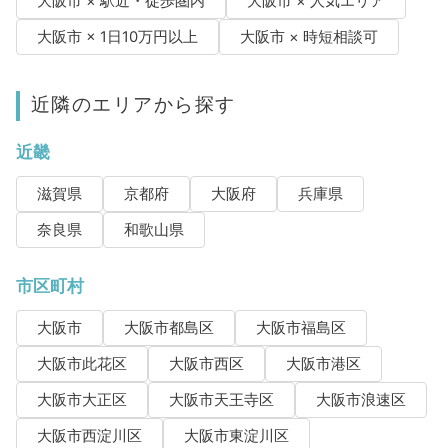
大阪市 × 駅近・徒歩圏内
大阪市 × 人気エリア
大阪市 × 1日10万円以上
大阪市 × 時短相談可
近隣のエリアから探す
近畿
滋賀県
京都府
大阪府
兵庫県
奈良県
和歌山県
市区町村
大阪市
大阪市都島区
大阪市福島区
大阪市此花区
大阪市西区
大阪市港区
大阪市大正区
大阪市天王寺区
大阪市浪速区
大阪市西淀川区
大阪市東淀川区