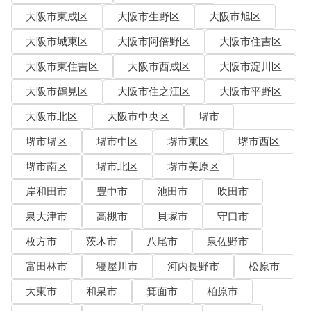
大阪市東成区
大阪市生野区
大阪市旭区
大阪市城東区
大阪市阿倍野区
大阪市住吉区
大阪市東住吉区
大阪市西成区
大阪市淀川区
大阪市鶴見区
大阪市住之江区
大阪市平野区
大阪市北区
大阪市中央区
堺市
堺市堺区
堺市中区
堺市東区
堺市西区
堺市南区
堺市北区
堺市美原区
岸和田市
豊中市
池田市
吹田市
泉大津市
高槻市
貝塚市
守口市
枚方市
茨木市
八尾市
泉佐野市
富田林市
寝屋川市
河内長野市
松原市
大東市
和泉市
箕面市
柏原市