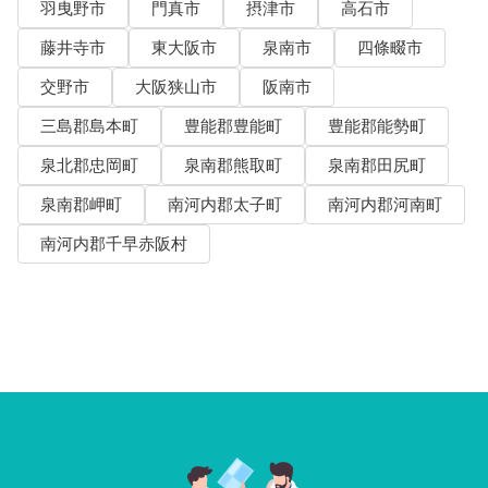
羽曳野市
門真市
摂津市
高石市
藤井寺市
東大阪市
泉南市
四條畷市
交野市
大阪狭山市
阪南市
三島郡島本町
豊能郡豊能町
豊能郡能勢町
泉北郡忠岡町
泉南郡熊取町
泉南郡田尻町
泉南郡岬町
南河内郡太子町
南河内郡河南町
南河内郡千早赤阪村