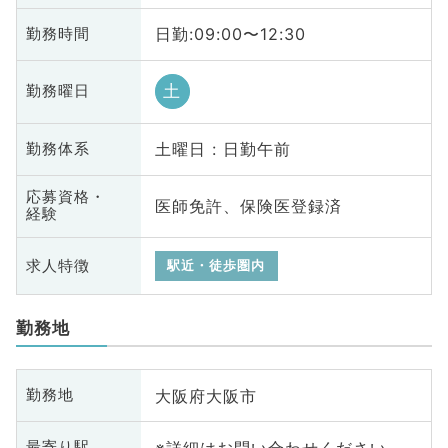
日勤:09:00〜12:30
勤務時間
土
勤務曜日
土曜日 : 日勤午前
勤務体系
応募資格・
医師免許、保険医登録済
経験
求人特徴
駅近・徒歩圏内
勤務地
大阪府大阪市
勤務地
※詳細はお問い合わせください
最寄り駅