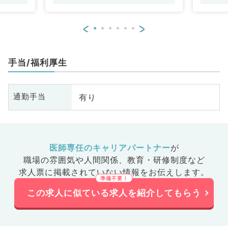
皮膚科
皮
<
>
手当/福利厚生
有り
通勤手当
医師専任のキャリアパートナー
が
職場の雰囲気や人間関係、
教育・研修制度など
求人票に掲載されていない情報をお伝えします。
この求人に似ている求人を紹介してもらう