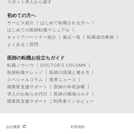
スポット求人から探す
初めての方へ
サービス紹介
はじめて転職される方へ
はじめての医師転職マニュアル
キャリアパートナー紹介
拠点一覧
転職成功事例
よくあるご質問
医師の転職お役立ちガイド
転職ノウハウ
DOCTOR’S COLUMN
医師転職ナレッジ
医師の現場と働き方
スペシャルコラム
業界ニュース
開業医支援サポート
医師の年収診断
求人のお知らせ代行
医師の職場カルテ
開業医支援サポート ご利用者インタビュー
会社概要
利用規約