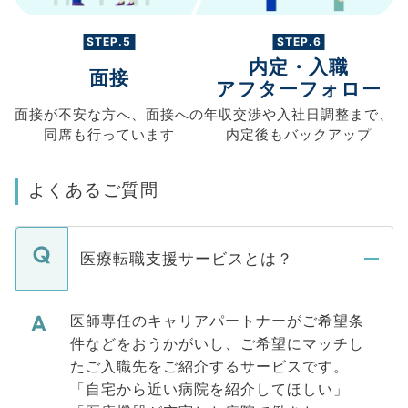
STEP.5
STEP.6
内定・入職
面接
アフターフォロー
面接が不安な方へ、
面接への
年収交渉や
入社日調整まで、
同席も
行っています
内定後もバックアップ
よくあるご質問
医療転職支援サービスとは？
医師専任のキャリアパートナーがご希望条
件などをおうかがいし、ご希望にマッチし
たご入職先をご紹介するサービスです。
「自宅から近い病院を紹介してほしい」