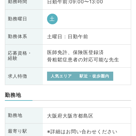
日勤午前:09:00〜13:00
勤務時間
土
勤務曜日
土曜日 : 日勤午前
勤務体系
医師免許、保険医登録済
応募資格・
経験
骨粗鬆症患者の対応可能な先生
求人特徴
人気エリア
駅近・徒歩圏内
勤務地
大阪府大阪市都島区
勤務地
※詳細はお問い合わせください
最寄り駅