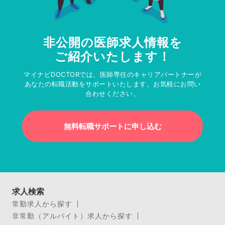
非公開の医師求人情報を
ご紹介いたします！
マイナビDOCTORでは、医師専任のキャリアパートナーが
あなたの転職活動をサポートいたします。お気軽にお問い
合わせください。
無料転職サポートに申し込む
求人検索
常勤求人から探す
非常勤（アルバイト）求人から探す