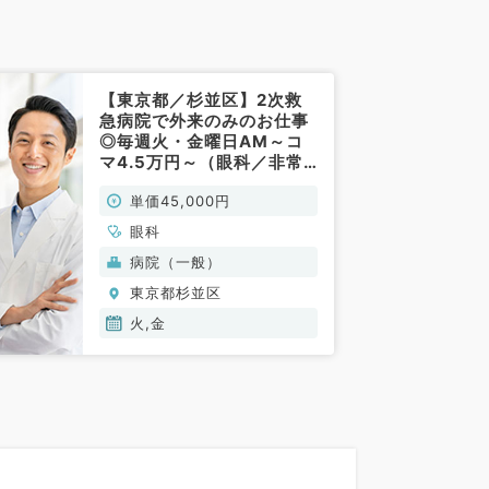
【東京都／杉並区】2次救
急病院で外来のみのお仕事
◎毎週火・金曜日AM～コ
マ4.5万円～（眼科／非常
勤）
単価45,000円
眼科
病院（一般）
東京都杉並区
火,金