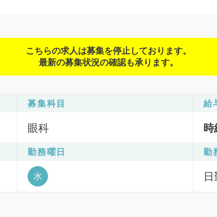
こちらの求人は募集を停止しております。
最新の募集状況の確認も承ります。
募集科目
給
眼科
時
勤務曜日
勤
日
水
6