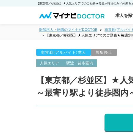
求人を探
医師求人・転職のマイナビDOCTOR
非常勤(アルバイ
【東京都／杉並区】★人気エリアでのご勤務★毎週水
非常勤(アルバイト)求人
募集停止
人気エリア
駅近・徒歩圏内
【東京都／杉並区】★人
～最寄り駅より徒歩圏内