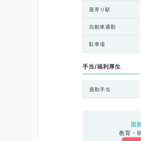
最寄り駅
自動車通勤
駐車場
手当/福利厚生
通勤手当
医
教育・