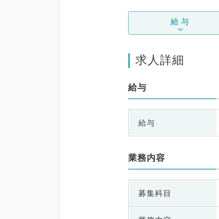
給与
求人詳細
給与
給与
業務内容
募集科目