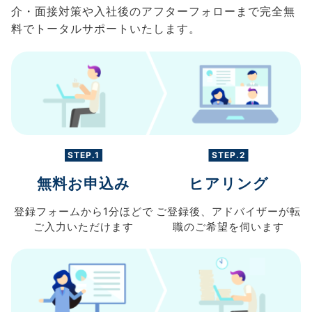
介・面接対策や入社後のアフターフォローまで完全無
料でトータルサポートいたします。
STEP.1
STEP.2
無料お申込み
ヒアリング
登録フォームから
1分ほどで
ご登録後、
アドバイザーが転
ご入力
いただけます
職の
ご希望を伺います