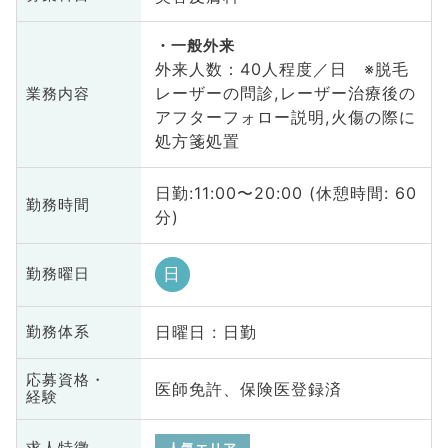
一般外来
外来人数：40人程度／日 ※脱毛
レーザーの問診,レーザー治療後の
業務内容
アフターフォロー説明,火傷の際に
処方箋処置
日勤:11:00〜20:00 (休憩時間: 60
勤務時間
分)
日
勤務曜日
日曜日 : 日勤
勤務体系
応募資格・
医師免許、保険医登録済
経験