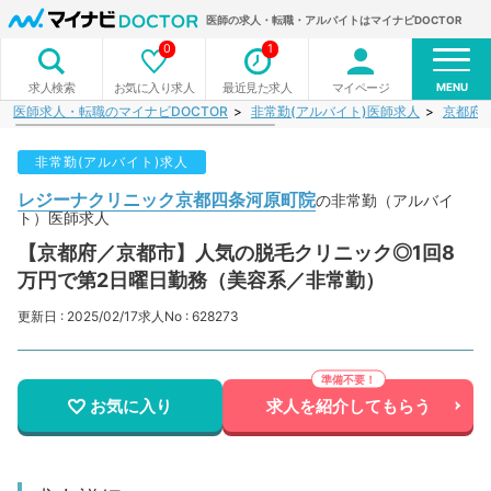
医師の求人・転職・アルバイトはマイナビDOCTOR
0
1
MENU
お気に入り求人
最近見た求人
マイページ
求人検索
医師求人・転職のマイナビDOCTOR
非常勤(アルバイト)医師求人
京都府
非常勤(アルバイト)求人
レジーナクリニック京都四条河原町院
の非常勤（アルバイ
ト）医師求人
【京都府／京都市】人気の脱毛クリニック◎1回8
万円で第2日曜日勤務（美容系／非常勤）
更新日 : 2025/02/17
求人No : 628273
お気に入り
求人を紹介してもらう