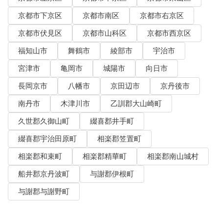
京都市下京区
京都市南区
京都市右京区
京都市伏見区
京都市山科区
京都市西京区
福知山市
舞鶴市
綾部市
宇治市
宮津市
亀岡市
城陽市
向日市
長岡京市
八幡市
京田辺市
京丹後市
南丹市
木津川市
乙訓郡大山崎町
久世郡久御山町
綴喜郡井手町
綴喜郡宇治田原町
相楽郡笠置町
相楽郡和束町
相楽郡精華町
相楽郡南山城村
船井郡京丹波町
与謝郡伊根町
与謝郡与謝野町