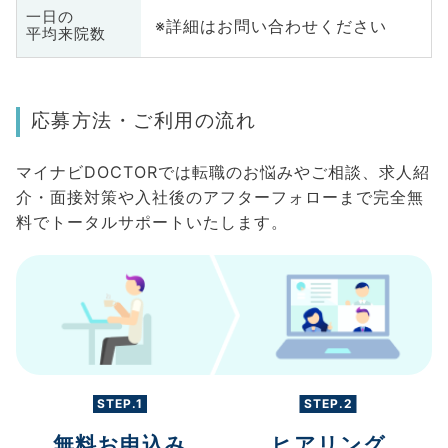
一日の
※詳細はお問い合わせください
平均来院数
応募方法・ご利用の流れ
マイナビDOCTORでは転職のお悩みやご相談、求人紹
介・面接対策や入社後のアフターフォローまで完全無
料でトータルサポートいたします。
STEP.1
STEP.2
無料お申込み
ヒアリング