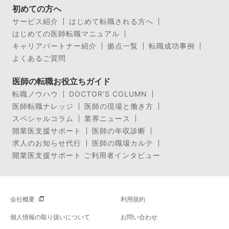
初めての方へ
サービス紹介
はじめて転職される方へ
はじめての医師転職マニュアル
キャリアパートナー紹介
拠点一覧
転職成功事例
よくあるご質問
医師の転職お役立ちガイド
転職ノウハウ
DOCTOR’S COLUMN
医師転職ナレッジ
医師の現場と働き方
スペシャルコラム
業界ニュース
開業医支援サポート
医師の年収診断
求人のお知らせ代行
医師の職場カルテ
開業医支援サポート ご利用者インタビュー
会社概要
利用規約
個人情報の取り扱いについて
お問い合わせ