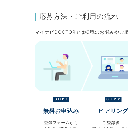
応募方法・ご利用の流れ
マイナビDOCTORでは転職のお悩みや
STEP.1
STEP.2
無料お申込み
ヒアリン
登録フォームから
ご登録後、