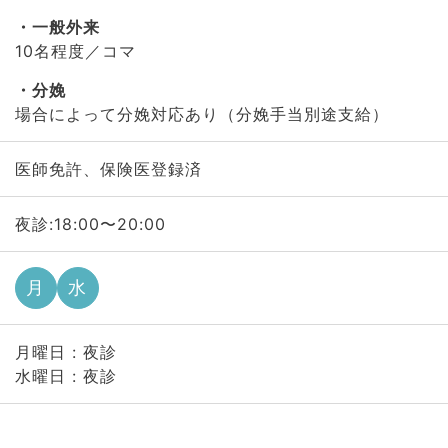
一般外来
10名程度／コマ
分娩
場合によって分娩対応あり（分娩手当別途支給）
医師免許、保険医登録済
夜診:18:00〜20:00
月
水
月曜日 : 夜診
水曜日 : 夜診