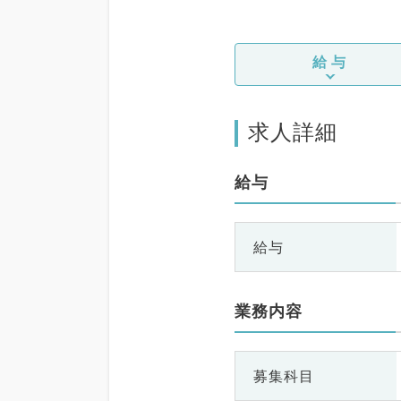
給与
求人詳細
給与
給与
業務内容
募集科目