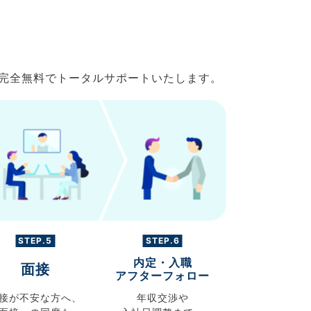
で完全無料でトータルサポートいたします。
STEP.5
STEP.6
内定・入職
面接
アフターフォロー
接が不安な方へ、
年収交渉や