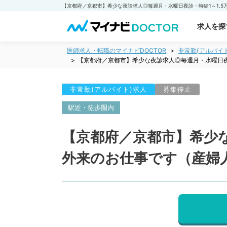
求人を探
医師求人・転職のマイナビDOCTOR
非常勤(アルバイ
【京都府／京都市】希少な夜診求人◎毎週月・水曜日夜
非常勤(アルバイト)求人
募集停止
駅近・徒歩圏内
【京都府／京都市】希少な
外来のお仕事です（産婦