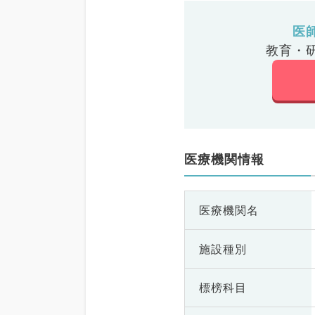
医
教育・
医療機関情報
医療機関名
施設種別
標榜科目