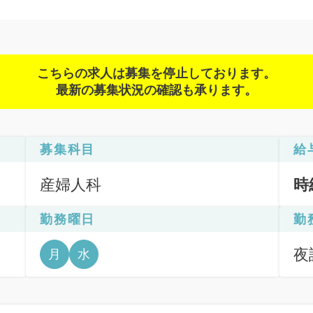
こちらの求人は募集を停止しております。
最新の募集状況の確認も承ります。
募集科目
給
産婦人科
時
勤務曜日
勤
夜診
月
水