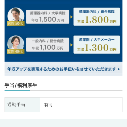
手当/福利厚生
有り
通勤手当