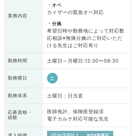
オペ
カイザーの緊急オペ対応
業務内容
分娩
希望日時や勤務地によって対応数
応相談※無痛分娩のご対応いただ
ける先生はご対応有り
土曜日～月曜日:12:30〜08:30
勤務時間
土
勤務曜日
土曜日 : 日当直
勤務体系
医師免許、保険医登録済
応募資格・
経験
電子カルテ対応可能な先生
求人特徴
1日10万円以上
WEB面接可