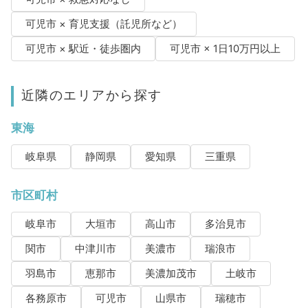
可児市 × 育児支援（託児所など）
可児市 × 駅近・徒歩圏内
可児市 × 1日10万円以上
近隣のエリアから探す
東海
岐阜県
静岡県
愛知県
三重県
市区町村
岐阜市
大垣市
高山市
多治見市
関市
中津川市
美濃市
瑞浪市
羽島市
恵那市
美濃加茂市
土岐市
各務原市
可児市
山県市
瑞穂市