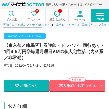
医師の求人・転職・アルバイトはマイナビDOCTOR
0
1
MENU
お気に入り求人
最近見た求人
マイページ
求人検索
医師求人・転職のマイナビDOCTOR
非常勤(アルバイト)医師求人
東京都
非常勤(アルバイト)求人
【東京都／練馬区】看護師・ドライバー同行あり・
1回4.5万円◎毎週月曜日AMの個人宅往診（内科系
／非常勤）
更新日 : 2022/04/05
求人No : 627635
お気に入り
求人を紹介してもらう
求人詳細