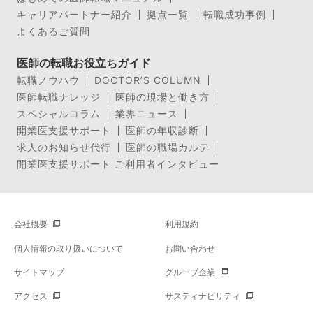
キャリアパートナー紹介
拠点一覧
転職成功事例
よくあるご質問
医師の転職お役立ちガイド
転職ノウハウ
DOCTOR’S COLUMN
医師転職ナレッジ
医師の現場と働き方
スペシャルコラム
業界ニュース
開業医支援サポート
医師の年収診断
求人のお知らせ代行
医師の職場カルテ
開業医支援サポート ご利用者インタビュー
会社概要
利用規約
個人情報の取り扱いについて
お問い合わせ
サイトマップ
グループ企業
アクセス
サスティナビリティ