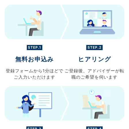
STEP.1
STEP.2
無料お申込み
ヒアリング
登録フォームから
1分ほどで
ご登録後、
アドバイザーが転
ご入力
いただけます
職の
ご希望を伺います
STEP.3
STEP.4