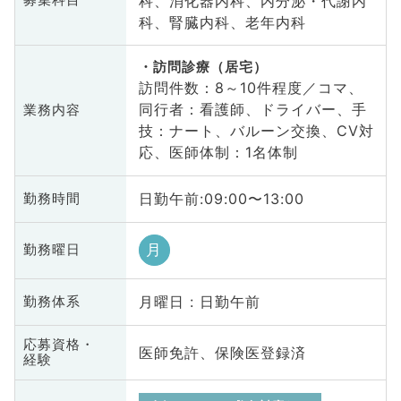
科、消化器内科、内分泌・代謝内
募集科目
科、腎臓内科、老年内科
訪問診療（居宅）
訪問件数：8～10件程度／コマ、
同行者：看護師、ドライバー、手
業務内容
技：ナート、バルーン交換、CV対
応、医師体制：1名体制
日勤午前:09:00〜13:00
勤務時間
月
勤務曜日
月曜日 : 日勤午前
勤務体系
応募資格・
医師免許、保険医登録済
経験