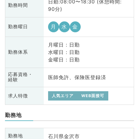
日勤:08:00〜18:30 (休憩時間:
勤務時間
90分)
月
水
金
勤務曜日
月曜日 : 日勤
水曜日 : 日勤
勤務体系
金曜日 : 日勤
応募資格・
医師免許、保険医登録済
経験
求人特徴
人気エリア
WEB面接可
勤務地
石川県金沢市
勤務地