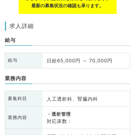
最新の募集状況の確認も承ります。
求人詳細
給与
日給65,000円 ～ 70,000円
給与
業務内容
人工透析科、腎臓内科
募集科目
透析管理
業務内容
対応床数：