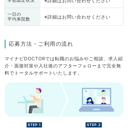
※詳細はお問い合わせください
学会認定状況
一日の
※詳細はお問い合わせください
平均来院数
応募方法・ご利用の流れ
マイナビDOCTORでは転職のお悩みやご相談、求人紹
介・面接対策や入社後のアフターフォローまで完全無
料でトータルサポートいたします。
STEP.1
STEP.2