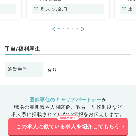
月,火,水,金,日
土
<
>
手当/福利厚生
有り
通勤手当
医師専任のキャリアパートナー
が
職場の雰囲気や人間関係、
教育・研修制度など
求人票に掲載されていない情報をお伝えします。
この求人に似ている求人を紹介してもらう