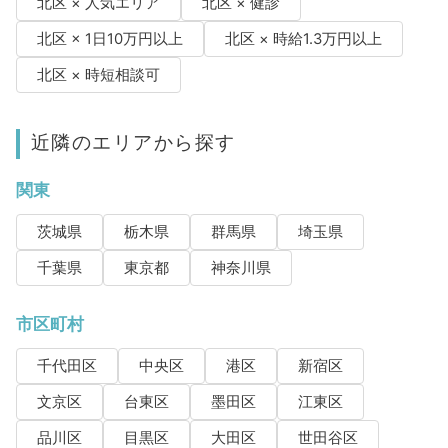
北区 × 人気エリア
北区 × 健診
北区 × 1日10万円以上
北区 × 時給1.3万円以上
北区 × 時短相談可
近隣のエリアから探す
関東
茨城県
栃木県
群馬県
埼玉県
千葉県
東京都
神奈川県
市区町村
千代田区
中央区
港区
新宿区
文京区
台東区
墨田区
江東区
品川区
目黒区
大田区
世田谷区