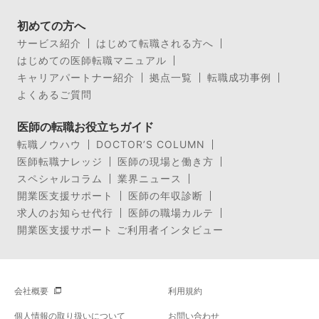
初めての方へ
サービス紹介
はじめて転職される方へ
はじめての医師転職マニュアル
キャリアパートナー紹介
拠点一覧
転職成功事例
よくあるご質問
医師の転職お役立ちガイド
転職ノウハウ
DOCTOR’S COLUMN
医師転職ナレッジ
医師の現場と働き方
スペシャルコラム
業界ニュース
開業医支援サポート
医師の年収診断
求人のお知らせ代行
医師の職場カルテ
開業医支援サポート ご利用者インタビュー
会社概要
利用規約
個人情報の取り扱いについて
お問い合わせ