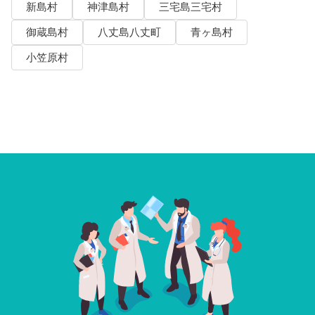
新島村
神津島村
三宅島三宅村
御蔵島村
八丈島八丈町
青ヶ島村
小笠原村