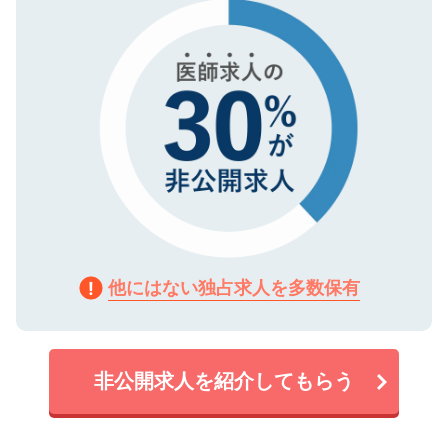
で、機密保持に関してもご安心ください。
他にはない独占求人を多数保有
非公開求人を紹介してもらう