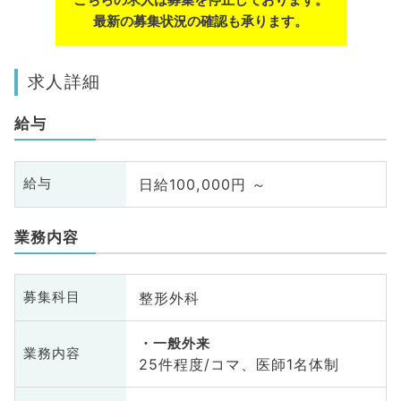
最新の募集状況の確認も承ります。
求人詳細
給与
日給100,000円 ～
給与
業務内容
整形外科
募集科目
一般外来
業務内容
25件程度/コマ、医師1名体制