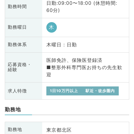
日勤:09:00〜18:00 (休憩時間:
勤務時間
60分)
木
勤務曜日
木曜日 : 日勤
勤務体系
医師免許、保険医登録済
応募資格・
■整形外科専門医お持ちの先生歓
経験
迎
求人特徴
1日10万円以上
駅近・徒歩圏内
勤務地
東京都北区
勤務地