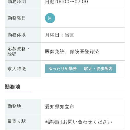
日勤:19:00〜07:00
勤務時間
月
勤務曜日
月曜日 : 当直
勤務体系
応募資格・
医師免許、保険医登録済
経験
求人特徴
ゆったりめ勤務
駅近・徒歩圏内
勤務地
愛知県知立市
勤務地
※詳細はお問い合わせください
最寄り駅