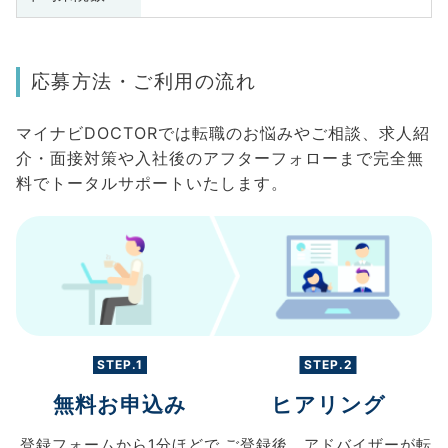
応募方法・ご利用の流れ
マイナビDOCTORでは転職のお悩みやご相談、求人紹
介・面接対策や入社後のアフターフォローまで完全無
料でトータルサポートいたします。
STEP.1
STEP.2
無料お申込み
ヒアリング
登録フォームから
1分ほどで
ご登録後、
アドバイザーが転