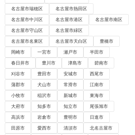
名古屋市瑞穂区
名古屋市熱田区
名古屋市中川区
名古屋市港区
名古屋市南区
名古屋市守山区
名古屋市緑区
名古屋市名東区
名古屋市天白区
豊橋市
岡崎市
一宮市
瀬戸市
半田市
春日井市
豊川市
津島市
碧南市
刈谷市
豊田市
安城市
西尾市
蒲郡市
犬山市
常滑市
江南市
小牧市
稲沢市
新城市
東海市
大府市
知多市
知立市
尾張旭市
高浜市
岩倉市
豊明市
日進市
田原市
愛西市
清須市
北名古屋市