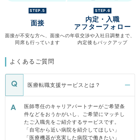
STEP.5
STEP.6
内定・入職
面接
アフターフォロー
面接が不安な方へ、
面接への
年収交渉や
入社日調整まで、
同席も
行っています
内定後もバックアップ
よくあるご質問
医療転職支援サービスとは？
医師専任のキャリアパートナーがご希望条
件などをおうかがいし、ご希望にマッチし
たご入職先をご紹介するサービスです。
「自宅から近い病院を紹介してほしい」
「医療機器が充実した病院で働きたい」