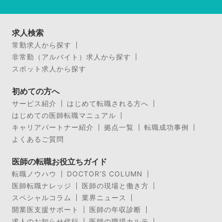
求人検索
常勤求人から探す
非常勤（アルバイト）求人から探す
スポット求人から探す
初めての方へ
サービス紹介
はじめて転職される方へ
はじめての医師転職マニュアル
キャリアパートナー紹介
拠点一覧
転職成功事例
よくあるご質問
医師の転職お役立ちガイド
転職ノウハウ
DOCTOR’S COLUMN
医師転職ナレッジ
医師の現場と働き方
スペシャルコラム
業界ニュース
開業医支援サポート
医師の年収診断
求人のお知らせ代行
医師の職場カルテ