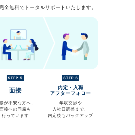
で完全無料でトータルサポートいたします。
STEP.5
STEP.6
内定・入職
面接
アフターフォロー
接が不安な方へ、
年収交渉や
面接への同席も
入社日調整まで、
行っています
内定後もバックアップ