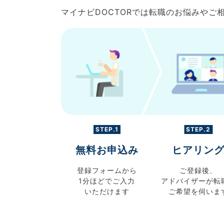
マイナビDOCTORでは転職のお悩みや
STEP.1
STEP.2
無料お申込み
ヒアリン
登録フォームから
ご登録後、
1分ほどでご入力
アドバイザーが転
いただけます
ご希望を伺いま