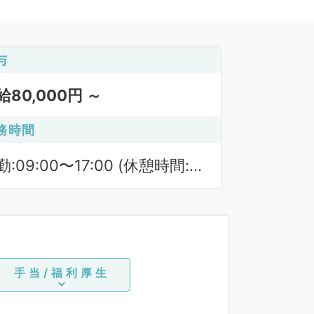
与
給80,000円 ～
務時間
勤:09:00〜17:00 (休憩時間:
0分)
手当/福利厚生