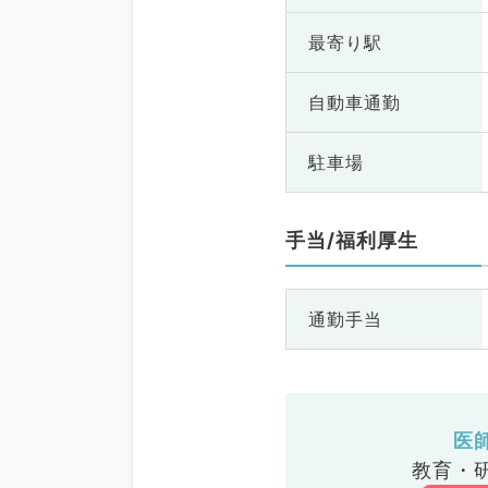
最寄り駅
自動車通勤
駐車場
手当/福利厚生
通勤手当
医
教育・