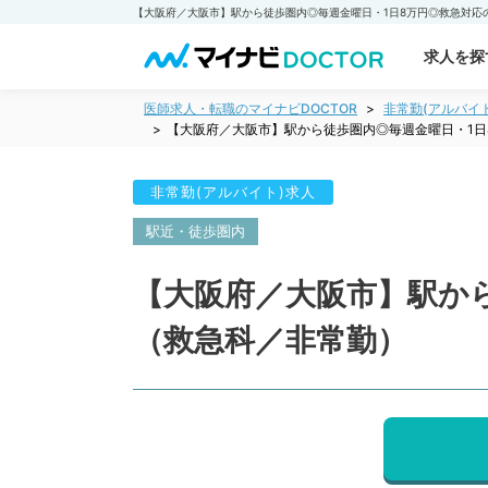
求人を探
医師求人・転職のマイナビDOCTOR
非常勤(アルバイ
【大阪府／大阪市】駅から徒歩圏内◎毎週金曜日・1日
非常勤(アルバイト)求人
駅近・徒歩圏内
【大阪府／大阪市】駅か
（救急科／非常勤）