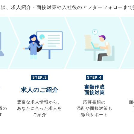
ご相談、求人紹介・面接対策や入社後のアフターフォローま
STEP.3
STEP.4
書類作成
グ
求人のご紹介
面接対策
豊富な求人情報から、
応募書類の
面
職の
あなたに合った求人を
添削や面接対策も
す
ご紹介
徹底サポート