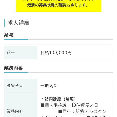
最新の募集状況の確認も承ります。
求人詳細
給与
日給100,000円
給与
業務内容
一般内科
募集科目
訪問診療（居宅）
■個人宅往診：10件程度／日
■同行：診療アシスタン
業務内容