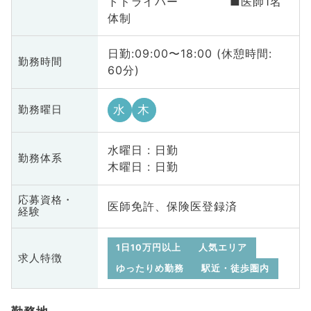
トドライバー ■医師1名
体制
日勤:09:00〜18:00 (休憩時間:
勤務時間
60分)
水
木
勤務曜日
水曜日 : 日勤
勤務体系
木曜日 : 日勤
応募資格・
医師免許、保険医登録済
経験
1日10万円以上
人気エリア
求人特徴
ゆったりめ勤務
駅近・徒歩圏内