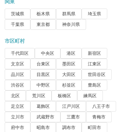
関東
茨城県
栃木県
群馬県
埼玉県
千葉県
東京都
神奈川県
市区町村
千代田区
中央区
港区
新宿区
文京区
台東区
墨田区
江東区
品川区
目黒区
大田区
世田谷区
渋谷区
中野区
杉並区
豊島区
北区
荒川区
板橋区
練馬区
足立区
葛飾区
江戸川区
八王子市
立川市
武蔵野市
三鷹市
青梅市
府中市
昭島市
調布市
町田市