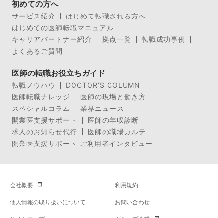
初めての方へ
サービス紹介
はじめて転職される方へ
はじめての医師転職マニュアル
キャリアパートナー紹介
拠点一覧
転職成功事例
よくあるご質問
医師の転職お役立ちガイド
転職ノウハウ
DOCTOR’S COLUMN
医師転職ナレッジ
医師の現場と働き方
スペシャルコラム
業界ニュース
開業医支援サポート
医師の年収診断
求人のお知らせ代行
医師の職場カルテ
開業医支援サポート ご利用者インタビュー
会社概要
利用規約
個人情報の取り扱いについて
お問い合わせ