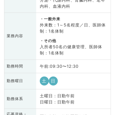
内科、血液内科
一般外来
外来数：1～5名程度／日、医師体
制：1名体制
業務内容
その他
入所者50名の健康管理、医師体
制：1名体制
午前:09:30〜12:30
勤務時間
土
日
勤務曜日
土曜日 : 日勤午前
勤務体系
日曜日 : 日勤午前
応募資格・