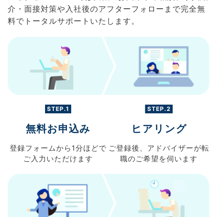
介・面接対策や入社後のアフターフォローまで完全無
料でトータルサポートいたします。
STEP.1
STEP.2
無料お申込み
ヒアリング
登録フォームから
1分ほどで
ご登録後、
アドバイザーが転
ご入力
いただけます
職の
ご希望を伺います