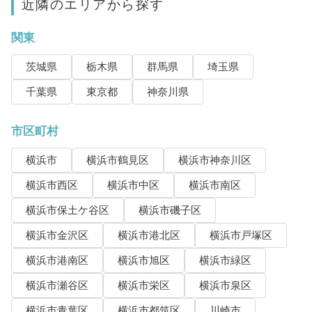
近隣のエリアから探す
関東
茨城県
栃木県
群馬県
埼玉県
千葉県
東京都
神奈川県
市区町村
横浜市
横浜市鶴見区
横浜市神奈川区
横浜市西区
横浜市中区
横浜市南区
横浜市保土ケ谷区
横浜市磯子区
横浜市金沢区
横浜市港北区
横浜市戸塚区
横浜市港南区
横浜市旭区
横浜市緑区
横浜市瀬谷区
横浜市栄区
横浜市泉区
横浜市青葉区
横浜市都筑区
川崎市