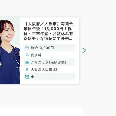
【大阪府／大阪市】毎週金
曜日午後！13,000円！祝
日・年末年始・お盆休み有
◎駅チカな病院にて外来の
お仕事です(皮膚科／非常
>
時給13,000円
勤)
皮膚科
クリニック(保険診療)
大阪府大阪市北区
金