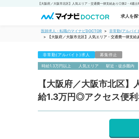
求人を探
医師求人・転職のマイナビDOCTOR
非常勤(アルバイ
【大阪府／大阪市北区】人気エリア・交通費一律支給あ
非常勤(アルバイト)求人
募集停止
時給1.3万円以上
人気エリア
駅近・徒歩圏内
【大阪府／大阪市北区】
給1.3万円◎アクセス便