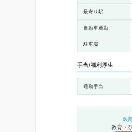
最寄り駅
自動車通勤
駐車場
手当/福利厚生
通勤手当
医
教育・