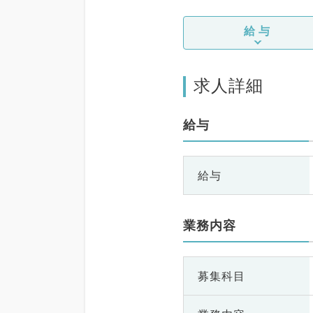
給与
求人詳細
給与
給与
業務内容
募集科目