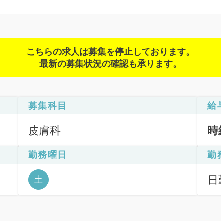
こちらの求人は募集を停止しております。
最新の募集状況の確認も承ります。
募集科目
給
皮膚科
時
勤務曜日
勤
日
土