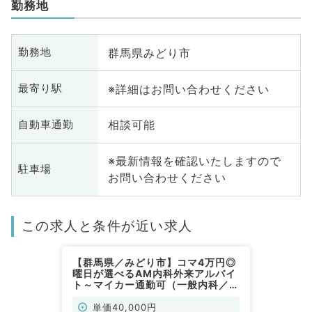
勤務地
群馬県みどり市
勤務地
※詳細はお問い合わせください
最寄り駅
相談可能
自動車通勤
※最新情報を確認いたしますので
駐車場
お問い合わせください
この求人と条件が近い求人
【群馬県／みどり市】コマ4万円◎
曜日が選べるAM内科外来アルバイ
ト～マイカー通勤可（一般内科／非
常勤）
単価40,000円