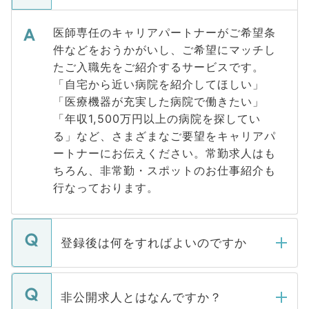
医師専任のキャリアパートナーがご希望条
件などをおうかがいし、ご希望にマッチし
たご入職先をご紹介するサービスです。
「自宅から近い病院を紹介してほしい」
「医療機器が充実した病院で働きたい」
「年収1,500万円以上の病院を探してい
る」など、さまざまなご要望をキャリアパ
ートナーにお伝えください。常勤求人はも
ちろん、非常勤・スポットのお仕事紹介も
行なっております。
登録後は何をすればよいのですか
ご登録いただきましたら、弊社担当者がご
登録内容を確認し、その後メールもしくは
非公開求人とはなんですか？