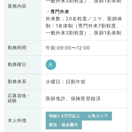
一般外来3割程度）、医師1名体制
業務内容
専門外来
外来数：20名程度／コマ、医師体
制：1名体制（専門外来7割程度、
一般外来3割程度）、医師1名体制
午前:09:00〜12:00
勤務時間
火
勤務曜日
火曜日 : 日勤午前
勤務体系
応募資格・
医師免許、保険医登録済
経験
時給1.3万円以上
人気エリア
求人特徴
駅近・徒歩圏内