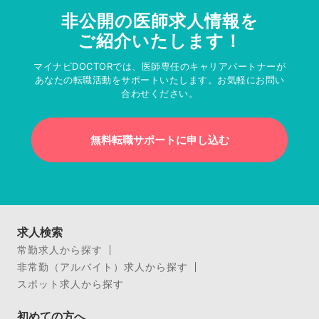
非公開の医師求人情報を
ご紹介いたします！
マイナビDOCTORでは、医師専任のキャリアパートナーが
あなたの転職活動をサポートいたします。お気軽にお問い
合わせください。
無料転職サポートに申し込む
求人検索
常勤求人から探す
非常勤（アルバイト）求人から探す
スポット求人から探す
初めての方へ