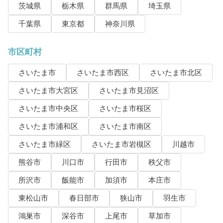
茨城県
栃木県
群馬県
埼玉県
千葉県
東京都
神奈川県
市区町村
さいたま市
さいたま市西区
さいたま市北区
さいたま市大宮区
さいたま市見沼区
さいたま市中央区
さいたま市桜区
さいたま市浦和区
さいたま市南区
さいたま市緑区
さいたま市岩槻区
川越市
熊谷市
川口市
行田市
秩父市
所沢市
飯能市
加須市
本庄市
東松山市
春日部市
狭山市
羽生市
鴻巣市
深谷市
上尾市
草加市