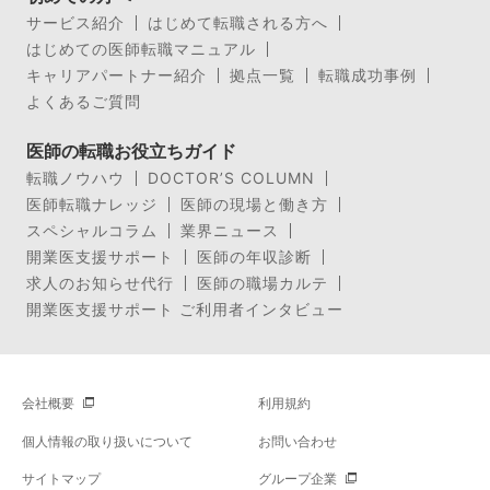
サービス紹介
はじめて転職される方へ
はじめての医師転職マニュアル
キャリアパートナー紹介
拠点一覧
転職成功事例
よくあるご質問
医師の転職お役立ちガイド
転職ノウハウ
DOCTOR’S COLUMN
医師転職ナレッジ
医師の現場と働き方
スペシャルコラム
業界ニュース
開業医支援サポート
医師の年収診断
求人のお知らせ代行
医師の職場カルテ
開業医支援サポート ご利用者インタビュー
会社概要
利用規約
個人情報の取り扱いについて
お問い合わせ
サイトマップ
グループ企業