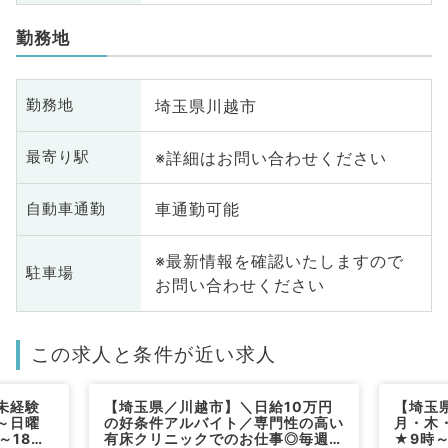
勤務地
埼玉県川越市
勤務地
※詳細はお問い合わせください
最寄り駅
車通勤可能
自動車通勤
※最新情報を確認いたしますので
駐車場
お問い合わせください
この求人と条件が近い求人
未経験
【埼玉県／川越市】＼日給10万円
【埼玉
～日曜
の好条件アルバイト／専門性の高い
月・木
～18時
有床クリニックでのお仕事◎毎週月
★9時～