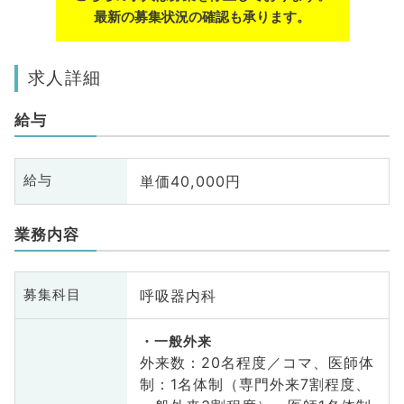
最新の募集状況の確認も承ります。
求人詳細
給与
単価40,000円
給与
業務内容
呼吸器内科
募集科目
一般外来
外来数：20名程度／コマ、医師体
制：1名体制（専門外来7割程度、