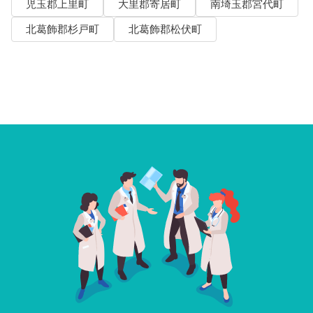
児玉郡上里町
大里郡寄居町
南埼玉郡宮代町
北葛飾郡杉戸町
北葛飾郡松伏町