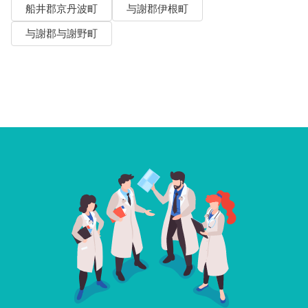
船井郡京丹波町
与謝郡伊根町
与謝郡与謝野町