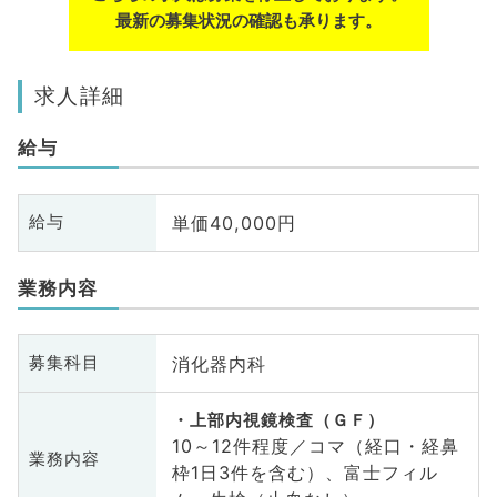
最新の募集状況の確認も承ります。
求人詳細
給与
単価40,000円
給与
業務内容
消化器内科
募集科目
上部内視鏡検査（ＧＦ）
10～12件程度／コマ（経口・経鼻
業務内容
枠1日3件を含む）、富士フィル