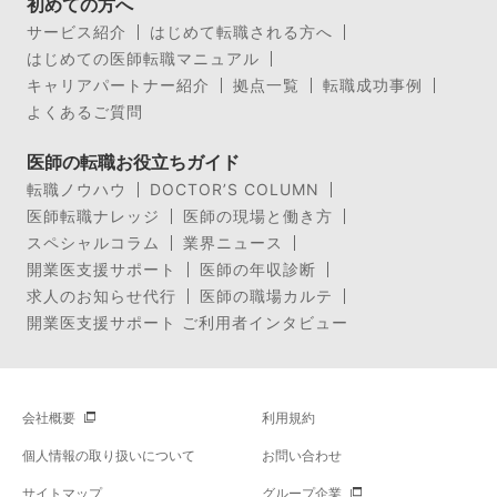
初めての方へ
サービス紹介
はじめて転職される方へ
はじめての医師転職マニュアル
キャリアパートナー紹介
拠点一覧
転職成功事例
よくあるご質問
医師の転職お役立ちガイド
転職ノウハウ
DOCTOR’S COLUMN
医師転職ナレッジ
医師の現場と働き方
スペシャルコラム
業界ニュース
開業医支援サポート
医師の年収診断
求人のお知らせ代行
医師の職場カルテ
開業医支援サポート ご利用者インタビュー
会社概要
利用規約
個人情報の取り扱いについて
お問い合わせ
サイトマップ
グループ企業