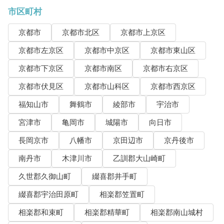
市区町村
京都市
京都市北区
京都市上京区
京都市左京区
京都市中京区
京都市東山区
京都市下京区
京都市南区
京都市右京区
京都市伏見区
京都市山科区
京都市西京区
福知山市
舞鶴市
綾部市
宇治市
宮津市
亀岡市
城陽市
向日市
長岡京市
八幡市
京田辺市
京丹後市
南丹市
木津川市
乙訓郡大山崎町
久世郡久御山町
綴喜郡井手町
綴喜郡宇治田原町
相楽郡笠置町
相楽郡和束町
相楽郡精華町
相楽郡南山城村