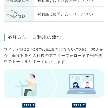
※詳細はお問い合わせください
学会認定状況
一日の
※詳細はお問い合わせください
平均来院数
応募方法・ご利用の流れ
マイナビDOCTORでは転職のお悩みやご相談、求人紹
介・面接対策や入社後のアフターフォローまで完全無
料でトータルサポートいたします。
STEP.1
STEP.2