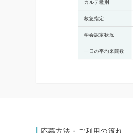
カルテ種別
救急指定
学会認定状況
一日の
平均来院数
応募方法・ご利用の流れ