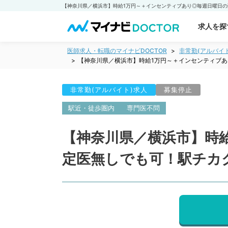
求人を探
医師求人・転職のマイナビDOCTOR
非常勤(アルバイ
【神奈川県／横浜市】時給1万円～＋インセンティブ
非常勤(アルバイト)求人
募集停止
駅近・徒歩圏内
専門医不問
【神奈川県／横浜市】時
定医無しでも可！駅チカ