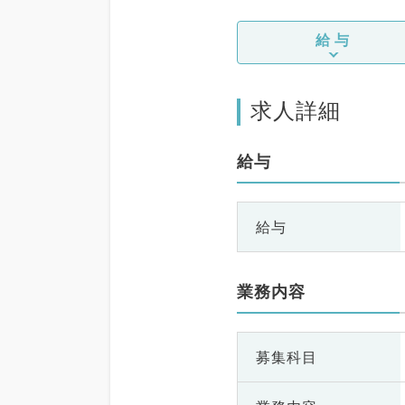
給与
求人詳細
給与
給与
業務内容
募集科目