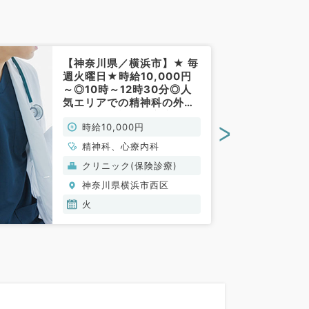
【神奈川県／横浜市】★ 毎
週火曜日★時給10,000円
～◎10時～12時30分◎人
気エリアでの精神科の外来
バイト（精神科・心療内科
>
時給10,000円
／非常勤）
精神科、心療内科
クリニック(保険診療)
神奈川県横浜市西区
火