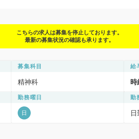
こちらの求人は募集を停止しております。
最新の募集状況の確認も承ります。
募集科目
給
精神科
時
勤務曜日
勤
日勤
日
6