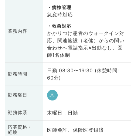
病棟管理
急変時対応
救急対応
業務内容
かかりつけ患者のウォークイン対
応、関連施設（老健）からの問い
合わせへ電話指示※出動なし、医
師1名体制
日勤:08:30〜16:30 (休憩時間:
勤務時間
60分)
木
勤務曜日
木曜日 : 日勤
勤務体系
応募資格・
医師免許、保険医登録済
経験