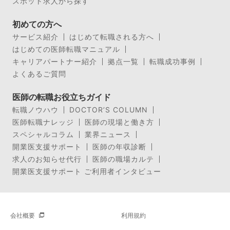
スポット求人から探す
初めての方へ
サービス紹介
はじめて転職される方へ
はじめての医師転職マニュアル
キャリアパートナー紹介
拠点一覧
転職成功事例
よくあるご質問
医師の転職お役立ちガイド
転職ノウハウ
DOCTOR’S COLUMN
医師転職ナレッジ
医師の現場と働き方
スペシャルコラム
業界ニュース
開業医支援サポート
医師の年収診断
求人のお知らせ代行
医師の職場カルテ
開業医支援サポート ご利用者インタビュー
会社概要
利用規約