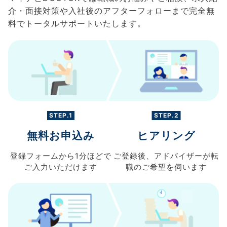
介・面接対策や入社後のアフターフォローまで完全無
料でトータルサポートいたします。
STEP.1
STEP.2
無料お申込み
ヒアリング
登録フォームから
1分ほどで
ご登録後、
アドバイザーが転
ご入力
いただけます
職の
ご希望を伺います