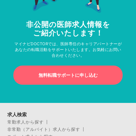
非公開の医師求人情報を
ご紹介いたします！
マイナビDOCTORでは、医師専任のキャリアパートナーが
あなたの転職活動をサポートいたします。お気軽にお問い
合わせください。
無料転職サポートに申し込む
求人検索
常勤求人から探す
非常勤（アルバイト）求人から探す