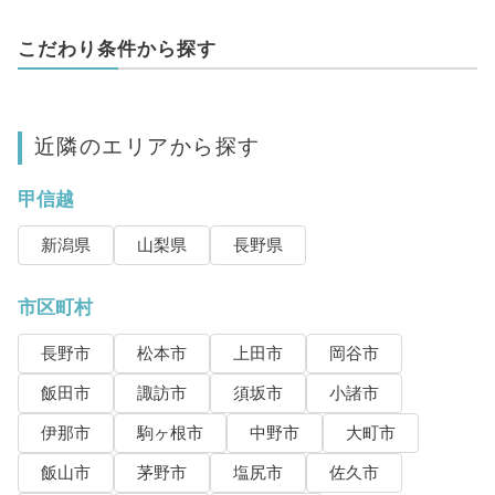
こだわり条件から探す
近隣のエリアから探す
甲信越
新潟県
山梨県
長野県
市区町村
長野市
松本市
上田市
岡谷市
飯田市
諏訪市
須坂市
小諸市
伊那市
駒ヶ根市
中野市
大町市
飯山市
茅野市
塩尻市
佐久市