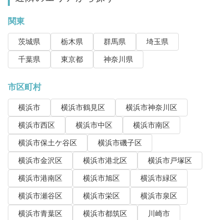
関東
茨城県
栃木県
群馬県
埼玉県
千葉県
東京都
神奈川県
市区町村
横浜市
横浜市鶴見区
横浜市神奈川区
横浜市西区
横浜市中区
横浜市南区
横浜市保土ケ谷区
横浜市磯子区
横浜市金沢区
横浜市港北区
横浜市戸塚区
横浜市港南区
横浜市旭区
横浜市緑区
横浜市瀬谷区
横浜市栄区
横浜市泉区
横浜市青葉区
横浜市都筑区
川崎市