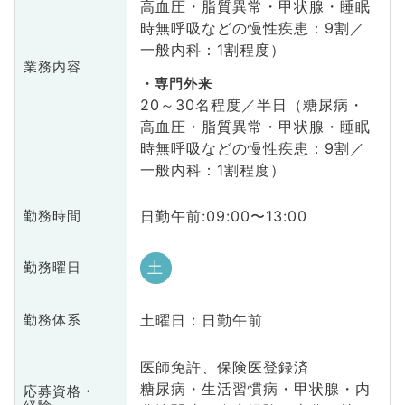
高血圧・脂質異常・甲状腺・睡眠
時無呼吸などの慢性疾患：9割／
一般内科：1割程度）
業務内容
専門外来
20～30名程度／半日（糖尿病・
高血圧・脂質異常・甲状腺・睡眠
時無呼吸などの慢性疾患：9割／
一般内科：1割程度）
日勤午前:09:00〜13:00
勤務時間
土
勤務曜日
土曜日 : 日勤午前
勤務体系
医師免許、保険医登録済
糖尿病・生活習慣病・甲状腺・内
応募資格・