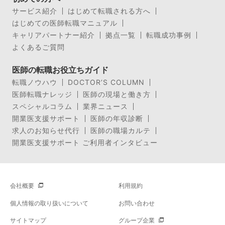
サービス紹介
はじめて転職される方へ
はじめての医師転職マニュアル
キャリアパートナー紹介
拠点一覧
転職成功事例
よくあるご質問
医師の転職お役立ちガイド
転職ノウハウ
DOCTOR’S COLUMN
医師転職ナレッジ
医師の現場と働き方
スペシャルコラム
業界ニュース
開業医支援サポート
医師の年収診断
求人のお知らせ代行
医師の職場カルテ
開業医支援サポート ご利用者インタビュー
会社概要
利用規約
個人情報の取り扱いについて
お問い合わせ
サイトマップ
グループ企業