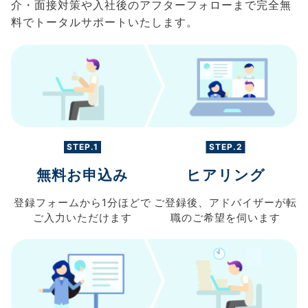
介・面接対策や入社後のアフターフォローまで完全無
料でトータルサポートいたします。
STEP.1
STEP.2
無料お申込み
ヒアリング
登録フォームから
1分ほどで
ご登録後、
アドバイザーが転
ご入力
いただけます
職の
ご希望を伺います