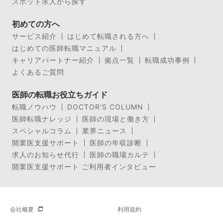
スポット求人から探す
初めての方へ
サービス紹介
はじめて転職される方へ
はじめての医師転職マニュアル
キャリアパートナー紹介
拠点一覧
転職成功事例
よくあるご質問
医師の転職お役立ちガイド
転職ノウハウ
DOCTOR’S COLUMN
医師転職ナレッジ
医師の現場と働き方
スペシャルコラム
業界ニュース
開業医支援サポート
医師の年収診断
求人のお知らせ代行
医師の職場カルテ
開業医支援サポート ご利用者インタビュー
会社概要
利用規約