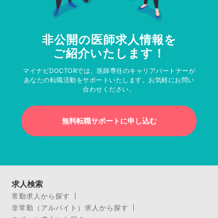
非公開の医師求人情報を
ご紹介いたします！
マイナビDOCTORでは、医師専任のキャリアパートナーが
あなたの転職活動をサポートいたします。お気軽にお問い
合わせください。
無料転職サポートに申し込む
求人検索
常勤求人から探す
非常勤（アルバイト）求人から探す