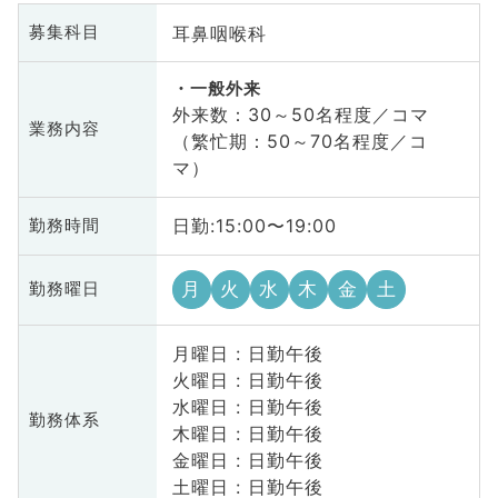
耳鼻咽喉科
募集科目
一般外来
外来数：30～50名程度／コマ
業務内容
（繁忙期：50～70名程度／コ
マ）
日勤:15:00〜19:00
勤務時間
月
火
水
木
金
土
勤務曜日
月曜日 : 日勤午後
火曜日 : 日勤午後
水曜日 : 日勤午後
勤務体系
木曜日 : 日勤午後
金曜日 : 日勤午後
土曜日 : 日勤午後