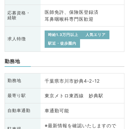
医師免許、保険医登録済
応募資格・
経験
耳鼻咽喉科専門医歓迎
時給1.3万円以上
人気エリア
求人特徴
駅近・徒歩圏内
勤務地
千葉県市川市妙典4-2-12
勤務地
東京メトロ東西線 妙典駅
最寄り駅
車通勤可能
自動車通勤
※最新情報を確認いたしますので
駐車場