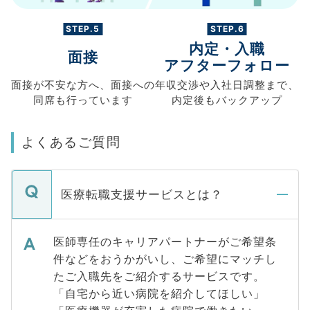
STEP.5
STEP.6
内定・入職
面接
アフターフォロー
面接が不安な方へ、
面接への
年収交渉や
入社日調整まで、
同席も
行っています
内定後もバックアップ
よくあるご質問
医療転職支援サービスとは？
医師専任のキャリアパートナーがご希望条
件などをおうかがいし、ご希望にマッチし
たご入職先をご紹介するサービスです。
「自宅から近い病院を紹介してほしい」