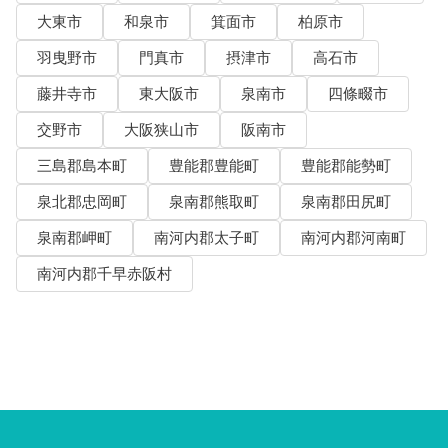
大東市
和泉市
箕面市
柏原市
羽曳野市
門真市
摂津市
高石市
藤井寺市
東大阪市
泉南市
四條畷市
交野市
大阪狭山市
阪南市
三島郡島本町
豊能郡豊能町
豊能郡能勢町
泉北郡忠岡町
泉南郡熊取町
泉南郡田尻町
泉南郡岬町
南河内郡太子町
南河内郡河南町
南河内郡千早赤阪村