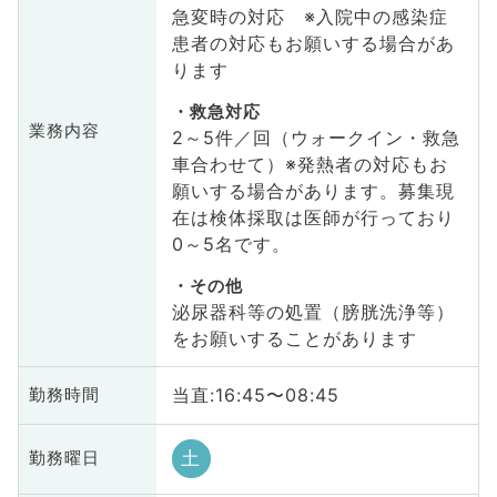
急変時の対応 ※入院中の感染症
患者の対応もお願いする場合があ
ります
救急対応
業務内容
2～5件／回（ウォークイン・救急
車合わせて）※発熱者の対応もお
願いする場合があります。募集現
在は検体採取は医師が行っており
0～5名です。
その他
泌尿器科等の処置（膀胱洗浄等）
をお願いすることがあります
当直:16:45〜08:45
勤務時間
土
勤務曜日