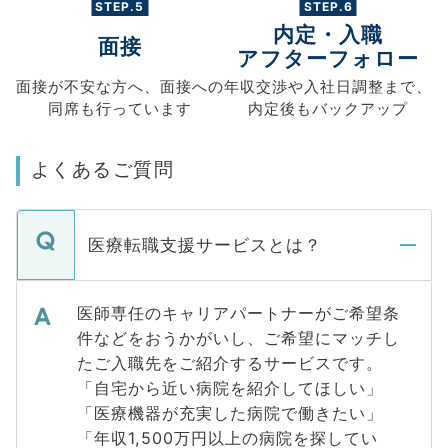
STEP.5
STEP.6
内定・入職
面接
アフターフォロー
面接が不安な方へ、
面接への
年収交渉や
入社日調整まで、
同席も
行っています
内定後もバックアップ
よくあるご質問
医療転職支援サービスとは？
医師専任のキャリアパートナーがご希望条
件などをおうかがいし、ご希望にマッチし
たご入職先をご紹介するサービスです。
「自宅から近い病院を紹介してほしい」
「医療機器が充実した病院で働きたい」
「年収1,500万円以上の病院を探してい