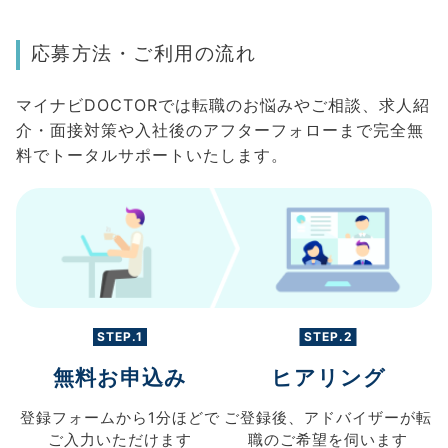
応募方法・ご利用の流れ
マイナビDOCTORでは転職のお悩みやご相談、求人紹
介・面接対策や入社後のアフターフォローまで完全無
料でトータルサポートいたします。
STEP.1
STEP.2
無料お申込み
ヒアリング
登録フォームから
1分ほどで
ご登録後、
アドバイザーが転
ご入力
いただけます
職の
ご希望を伺います