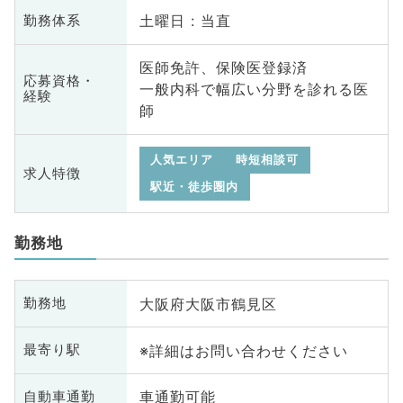
土曜日 : 当直
勤務体系
医師免許、保険医登録済
応募資格・
一般内科で幅広い分野を診れる医
経験
師
人気エリア
時短相談可
求人特徴
駅近・徒歩圏内
勤務地
大阪府大阪市鶴見区
勤務地
※詳細はお問い合わせください
最寄り駅
車通勤可能
自動車通勤