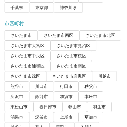
千葉県
東京都
神奈川県
市区町村
さいたま市
さいたま市西区
さいたま市北区
さいたま市大宮区
さいたま市見沼区
さいたま市中央区
さいたま市桜区
さいたま市浦和区
さいたま市南区
さいたま市緑区
さいたま市岩槻区
川越市
熊谷市
川口市
行田市
秩父市
所沢市
飯能市
加須市
本庄市
東松山市
春日部市
狭山市
羽生市
鴻巣市
深谷市
上尾市
草加市