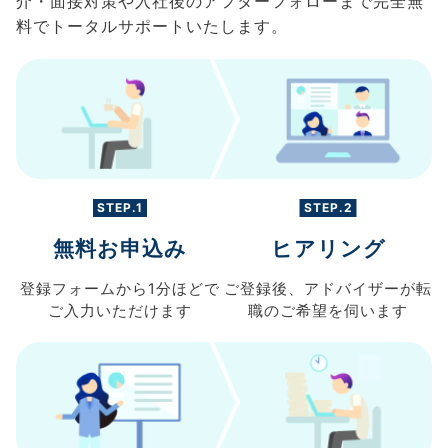
介・面接対策や入社後のアフターフォローまで完全無
料でトータルサポートいたします。
STEP.1
STEP.2
無料お申込み
ヒアリング
登録フォームから
1分ほどで
ご登録後、
アドバイザーが転
ご入力
いただけます
職の
ご希望を伺います