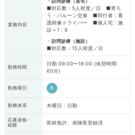
訪問診療（居宅）
■対応数：5人程度／日 ■胃ろ
う・バルーン交換 ■同行者：看
護師兼ドライバー ■個人宅：施
業務内容
設＝1：9
訪問診療（施設）
■対応数：15人程度／日
日勤:09:00〜18:00 (休憩時間:
勤務時間
60分)
木
勤務曜日
木曜日 : 日勤
勤務体系
応募資格・
医師免許、保険医登録済
経験