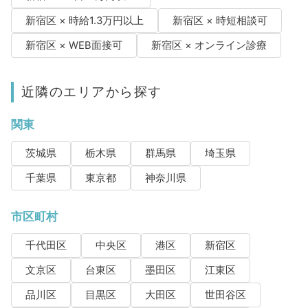
新宿区 × 時給1.3万円以上
新宿区 × 時短相談可
新宿区 × WEB面接可
新宿区 × オンライン診療
近隣のエリアから探す
関東
茨城県
栃木県
群馬県
埼玉県
千葉県
東京都
神奈川県
市区町村
千代田区
中央区
港区
新宿区
文京区
台東区
墨田区
江東区
品川区
目黒区
大田区
世田谷区