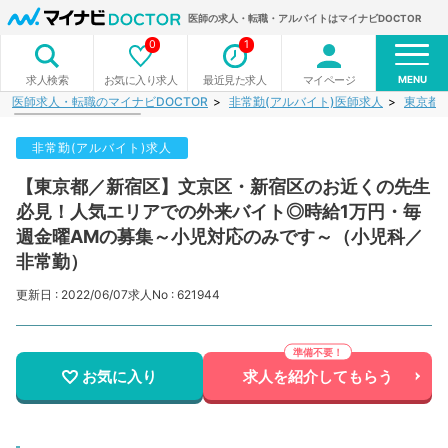
医師の求人・転職・アルバイトはマイナビDOCTOR
0
1
MENU
お気に入り求人
最近見た求人
マイページ
求人検索
医師求人・転職のマイナビDOCTOR
非常勤(アルバイト)医師求人
東京都
非常勤(アルバイト)求人
【東京都／新宿区】文京区・新宿区のお近くの先生
必見！人気エリアでの外来バイト◎時給1万円・毎
週金曜AMの募集～小児対応のみです～（小児科／
非常勤）
更新日 : 2022/06/07
求人No : 621944
お気に入り
求人を紹介してもらう