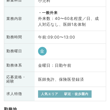
小児科
募集科目
一般外来
外来数：40〜60名程度／日、成
業務内容
人対応なし、医師1名体制
午前:09:00〜13:00
勤務時間
金
勤務曜日
金曜日 : 日勤午前
勤務体系
応募資格・
医師免許、保険医登録済
経験
求人特徴
人気エリア
駅近・徒歩圏内
勤務地