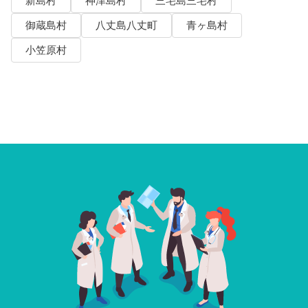
新島村
神津島村
三宅島三宅村
御蔵島村
八丈島八丈町
青ヶ島村
小笠原村