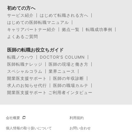
初めての方へ
サービス紹介
はじめて転職される方へ
はじめての医師転職マニュアル
キャリアパートナー紹介
拠点一覧
転職成功事例
よくあるご質問
医師の転職お役立ちガイド
転職ノウハウ
DOCTOR’S COLUMN
医師転職ナレッジ
医師の現場と働き方
スペシャルコラム
業界ニュース
開業医支援サポート
医師の年収診断
求人のお知らせ代行
医師の職場カルテ
開業医支援サポート ご利用者インタビュー
会社概要
利用規約
個人情報の取り扱いについて
お問い合わせ