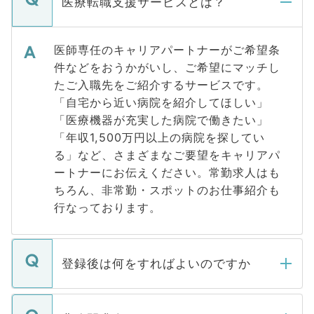
医療転職支援サービスとは？
医師専任のキャリアパートナーがご希望条
件などをおうかがいし、ご希望にマッチし
たご入職先をご紹介するサービスです。
「自宅から近い病院を紹介してほしい」
「医療機器が充実した病院で働きたい」
「年収1,500万円以上の病院を探してい
る」など、さまざまなご要望をキャリアパ
ートナーにお伝えください。常勤求人はも
ちろん、非常勤・スポットのお仕事紹介も
行なっております。
登録後は何をすればよいのですか
ご登録いただきましたら、弊社担当者がご