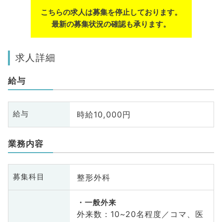
こちらの求人は募集を停止しております。
最新の募集状況の確認も承ります。
求人詳細
給与
時給10,000円
給与
業務内容
整形外科
募集科目
一般外来
外来数：10~20名程度／コマ、医