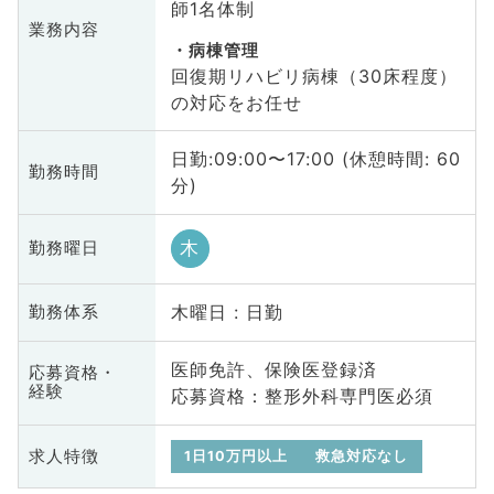
師1名体制
業務内容
病棟管理
回復期リハビリ病棟（30床程度）
の対応をお任せ
日勤:09:00〜17:00 (休憩時間: 60
勤務時間
分)
木
勤務曜日
木曜日 : 日勤
勤務体系
医師免許、保険医登録済
応募資格・
経験
応募資格：整形外科専門医必須
求人特徴
1日10万円以上
救急対応なし