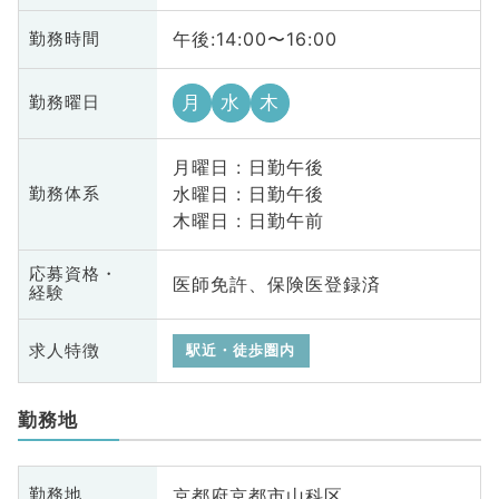
午後:14:00〜16:00
勤務時間
月
水
木
勤務曜日
月曜日 : 日勤午後
水曜日 : 日勤午後
勤務体系
木曜日 : 日勤午前
応募資格・
医師免許、保険医登録済
経験
求人特徴
駅近・徒歩圏内
勤務地
京都府京都市山科区
勤務地