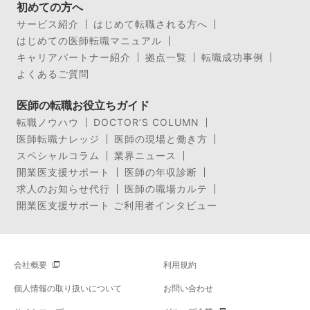
初めての方へ
サービス紹介
はじめて転職される方へ
はじめての医師転職マニュアル
キャリアパートナー紹介
拠点一覧
転職成功事例
よくあるご質問
医師の転職お役立ちガイド
転職ノウハウ
DOCTOR’S COLUMN
医師転職ナレッジ
医師の現場と働き方
スペシャルコラム
業界ニュース
開業医支援サポート
医師の年収診断
求人のお知らせ代行
医師の職場カルテ
開業医支援サポート ご利用者インタビュー
会社概要
利用規約
個人情報の取り扱いについて
お問い合わせ