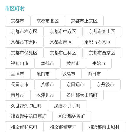
市区町村
京都市
京都市北区
京都市上京区
京都市左京区
京都市中京区
京都市東山区
京都市下京区
京都市南区
京都市右京区
京都市伏見区
京都市山科区
京都市西京区
福知山市
舞鶴市
綾部市
宇治市
宮津市
亀岡市
城陽市
向日市
長岡京市
八幡市
京田辺市
京丹後市
南丹市
木津川市
乙訓郡大山崎町
久世郡久御山町
綴喜郡井手町
綴喜郡宇治田原町
相楽郡笠置町
相楽郡和束町
相楽郡精華町
相楽郡南山城村