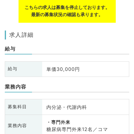
こちらの求人は募集を停止しております。
最新の募集状況の確認も承ります。
求人詳細
給与
単価30,000円
給与
業務内容
内分泌・代謝内科
募集科目
専門外来
業務内容
糖尿病専門外来12名／コマ