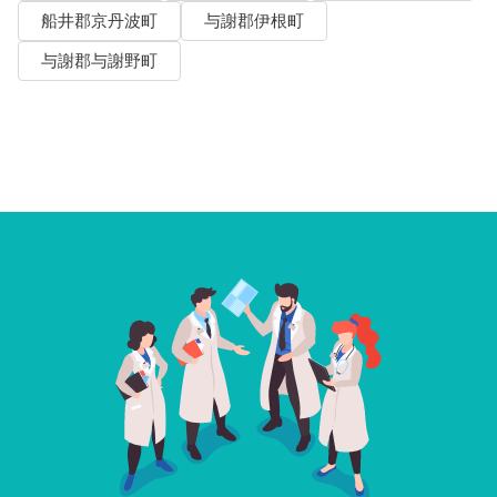
船井郡京丹波町
与謝郡伊根町
与謝郡与謝野町