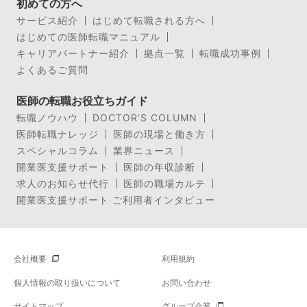
初めての方へ
サービス紹介
はじめて転職される方へ
はじめての医師転職マニュアル
キャリアパートナー紹介
拠点一覧
転職成功事例
よくあるご質問
医師の転職お役立ちガイド
転職ノウハウ
DOCTOR’S COLUMN
医師転職ナレッジ
医師の現場と働き方
スペシャルコラム
業界ニュース
開業医支援サポート
医師の年収診断
求人のお知らせ代行
医師の職場カルテ
開業医支援サポート ご利用者インタビュー
会社概要
利用規約
個人情報の取り扱いについて
お問い合わせ
サイトマップ
グループ企業