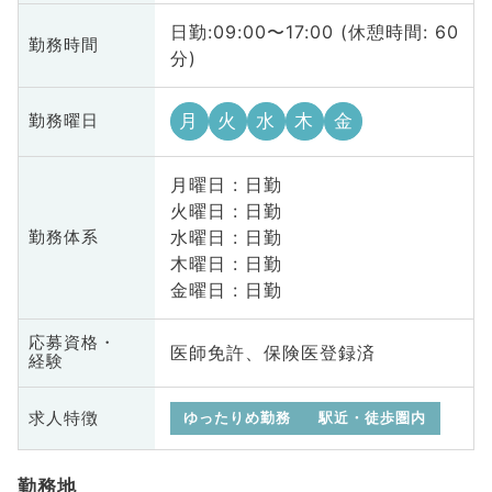
日勤:09:00〜17:00 (休憩時間: 60
勤務時間
分)
月
火
水
木
金
勤務曜日
月曜日 : 日勤
火曜日 : 日勤
水曜日 : 日勤
勤務体系
木曜日 : 日勤
金曜日 : 日勤
応募資格・
医師免許、保険医登録済
経験
求人特徴
ゆったりめ勤務
駅近・徒歩圏内
勤務地