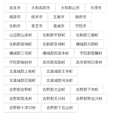
奈良市
大和高田市
大和郡山市
天理市
橿原市
桜井市
五條市
御所市
生駒市
香芝市
葛城市
宇陀市
山辺郡山添村
生駒郡平群町
生駒郡三郷町
生駒郡斑鳩町
生駒郡安堵町
磯城郡川西町
磯城郡三宅町
磯城郡田原本町
宇陀郡曽爾村
宇陀郡御杖村
高市郡高取町
高市郡明日香村
北葛城郡上牧町
北葛城郡王寺町
北葛城郡広陵町
北葛城郡河合町
吉野郡吉野町
吉野郡大淀町
吉野郡下市町
吉野郡黒滝村
吉野郡天川村
吉野郡野迫川村
吉野郡十津川村
吉野郡下北山村