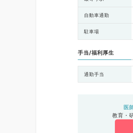
自動車通勤
駐車場
手当/福利厚生
通勤手当
医
教育・