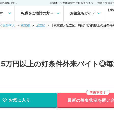
【東京都／足立区】時給1.5万円以上の好条件外来バイト◎毎週月曜日午前の募集（整形外科／非常勤）非常勤(アルバイト)の求人｜医師の求人・転職・アルバイトは【マイナビDOCTOR】
自治体・公共団体採用ご担当者さまへ
採用ご担当者
お気
す
転職をご検討の方へ
お役立ちガイド
ト)医師求人
東京都
足立区
【東京都／足立区】時給1.5万円以上の好条
.5万円以上の好条件外来バイト◎
お気に入り
最新の募集状況を問い