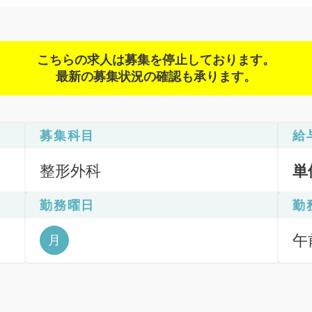
こちらの求人は募集を停止しております。
最新の募集状況の確認も承ります。
募集科目
給
整形外科
単
勤務曜日
勤
午前
月