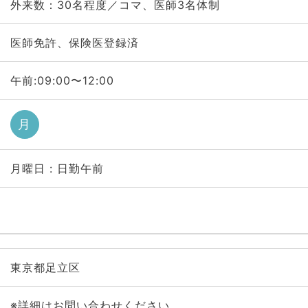
外来数：30名程度／コマ、医師3名体制
医師免許、保険医登録済
午前:09:00〜12:00
月
月曜日 : 日勤午前
東京都足立区
※詳細はお問い合わせください