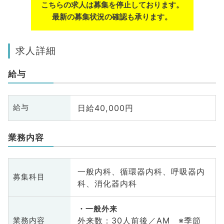
こちらの求人は募集を停止しております。
最新の募集状況の確認も承ります。
求人詳細
給与
日給40,000円
給与
業務内容
一般内科、循環器内科、呼吸器内
募集科目
科、消化器内科
一般外来
外来数：30人前後／AM ※季節
業務内容