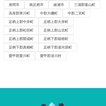
座間市
南足柄市
綾瀬市
三浦郡葉山町
高座郡寒川町
中郡大磯町
中郡二宮町
足柄上郡中井町
足柄上郡大井町
足柄上郡松田町
足柄上郡山北町
足柄上郡開成町
足柄下郡箱根町
足柄下郡真鶴町
足柄下郡湯河原町
愛甲郡愛川町
愛甲郡清川村