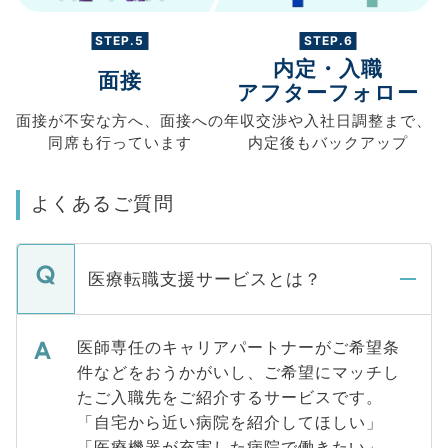
STEP.5
STEP.6
内定・入職
面接
アフターフォロー
面接が不安な方へ、
面接への
年収交渉や
入社日調整まで、
同席も
行っています
内定後もバックアップ
よくあるご質問
医療転職支援サービスとは？
医師専任のキャリアパートナーがご希望条
件などをおうかがいし、ご希望にマッチし
たご入職先をご紹介するサービスです。
「自宅から近い病院を紹介してほしい」
「医療機器が充実した病院で働きたい」