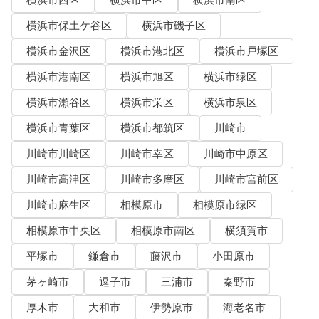
横浜市西区
横浜市中区
横浜市南区
横浜市保土ケ谷区
横浜市磯子区
横浜市金沢区
横浜市港北区
横浜市戸塚区
横浜市港南区
横浜市旭区
横浜市緑区
横浜市瀬谷区
横浜市栄区
横浜市泉区
横浜市青葉区
横浜市都筑区
川崎市
川崎市川崎区
川崎市幸区
川崎市中原区
川崎市高津区
川崎市多摩区
川崎市宮前区
川崎市麻生区
相模原市
相模原市緑区
相模原市中央区
相模原市南区
横須賀市
平塚市
鎌倉市
藤沢市
小田原市
茅ヶ崎市
逗子市
三浦市
秦野市
厚木市
大和市
伊勢原市
海老名市